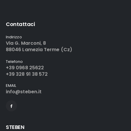
Contattaci
Indirizzo
Via G. Marconi, 8
88046 Lamezia Terme (Cz)
Telefono
+39 0968 25622
+39 328 91 38 572
EMAIL
info@steben.it
STEBEN