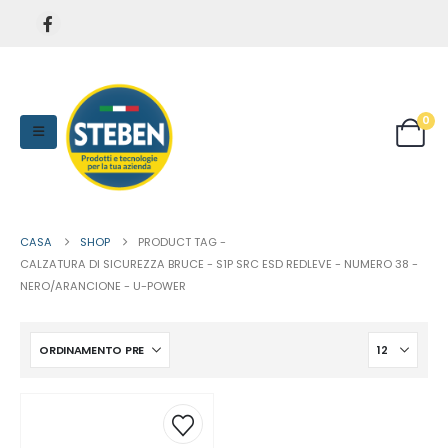
0
CASA
SHOP
PRODUCT TAG -
CALZATURA DI SICUREZZA BRUCE - S1P SRC ESD REDLEVE - NUMERO 38 -
NERO/ARANCIONE - U-POWER