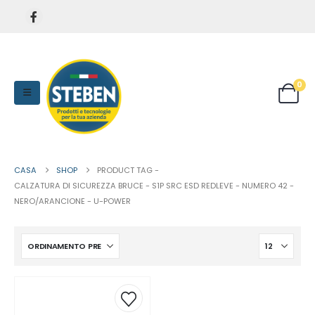
0
CASA
SHOP
PRODUCT TAG -
CALZATURA DI SICUREZZA BRUCE - S1P SRC ESD REDLEVE - NUMERO 42 -
NERO/ARANCIONE - U-POWER