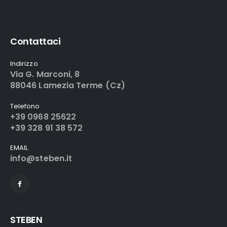
Contattaci
Indirizzo
Via G. Marconi, 8
88046 Lamezia Terme (Cz)
Telefono
+39 0968 25622
+39 328 91 38 572
EMAIL
info@steben.it
STEBEN