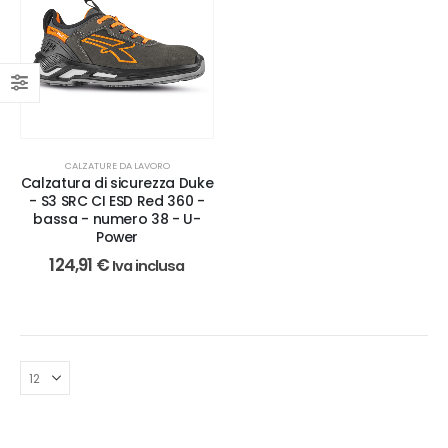
CALZATURE DA LAVORO
Calzatura di sicurezza Duke
- S3 SRC CI ESD Red 360 -
bassa - numero 38 - U-
Power
124,91
€
Iva inclusa