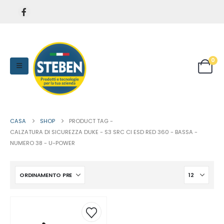
0
CASA
SHOP
PRODUCT TAG -
CALZATURA DI SICUREZZA DUKE - S3 SRC CI ESD RED 360 - BASSA -
NUMERO 38 - U-POWER