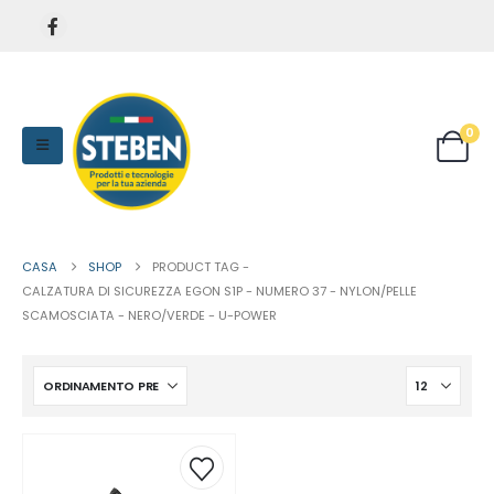
0
CASA
SHOP
PRODUCT TAG -
CALZATURA DI SICUREZZA EGON S1P - NUMERO 37 - NYLON/PELLE
SCAMOSCIATA - NERO/VERDE - U-POWER