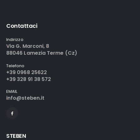
Contattaci
Indirizzo
Via G. Marconi, 8
88046 Lamezia Terme (Cz)
Telefono
+39 0968 25622
+39 328 91 38 572
EMAIL
info@steben.it
STEBEN