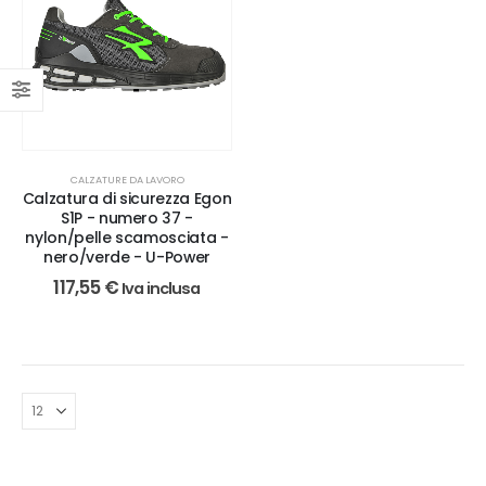
CALZATURE DA LAVORO
Calzatura di sicurezza Egon
S1P - numero 37 -
nylon/pelle scamosciata -
nero/verde - U-Power
117,55
€
Iva inclusa