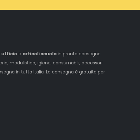
 ufficio
e
articoli scuola
in pronta consegna.
leria, modulistica, igiene, consumabili, accessori
egna in tutta Italia. La consegna è gratuita per