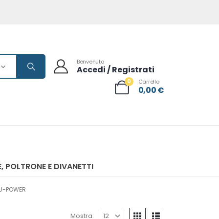
Benvenuto
Accedi / Registrati
0
Carrello
0,00
€
, POLTRONE E DIVANETTI
 U-POWER
Mostra: