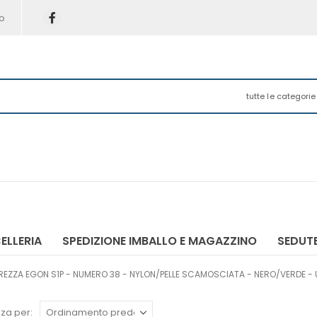
o
tutte le categorie
ELLERIA
SPEDIZIONE IMBALLO E MAGAZZINO
SEDUTE
REZZA EGON S1P - NUMERO 38 - NYLON/PELLE SCAMOSCIATA - NERO/VERDE -
za per: