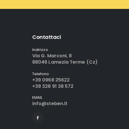
Contattaci
Indirizzo
Via G. Marconi, 8
88046 Lamezia Terme (Cz)
Telefono
+39 0968 25622
+39 328 91 38 572
EMAIL
info@steben.it