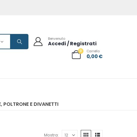
Benvenuto
Accedi / Registrati
0
Carrello
0,00
€
, POLTRONE E DIVANETTI
Mostra: