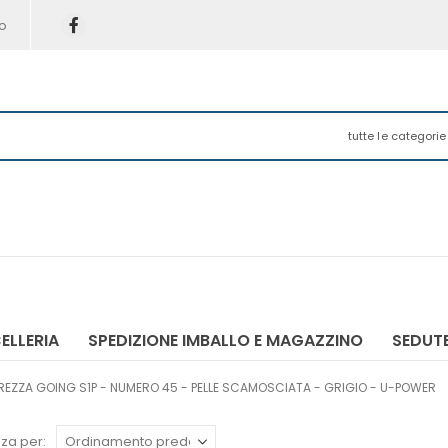
o
tutte le categorie
ELLERIA
SPEDIZIONE IMBALLO E MAGAZZINO
SEDUTE
REZZA GOING S1P - NUMERO 45 - PELLE SCAMOSCIATA - GRIGIO - U-POWER
za per: