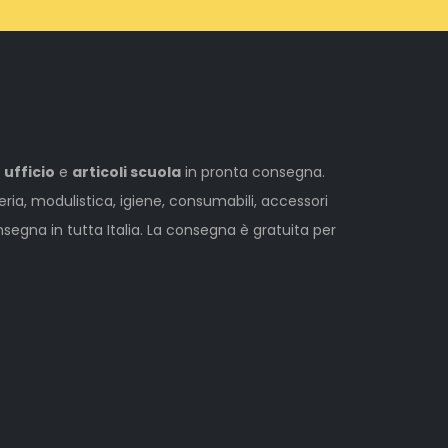
 ufficio
e
articoli scuola
in pronta consegna.
leria, modulistica, igiene, consumabili, accessori
egna in tutta Italia. La consegna è gratuita per