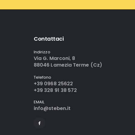
Contattaci
Indirizzo
Via G. Marconi, 8
88046 Lamezia Terme (Cz)
Telefono
+39 0968 25622
+39 328 91 38 572
EMAIL
info@steben.it