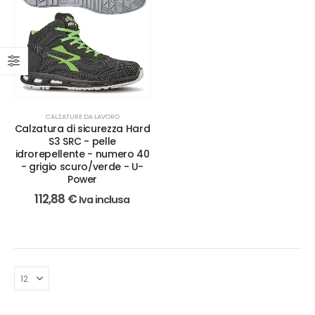
CALZATURE DA LAVORO
Calzatura di sicurezza Hard
S3 SRC - pelle
idrorepellente - numero 40
- grigio scuro/verde - U-
Power
112,88
€
Iva inclusa