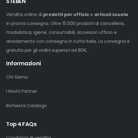
STEBEN
Vendita online di
prodotti per ufficio
e
articoli scuola
in pronta consegna. Oltre 15.000 prodotti di cancelleria,
modulistica, igiene, consumabili, accessori ufficio e
arredamento con consegna in tutta Italia. La consegna è
gratuita per gli ordini superiori ad 80€.
Informazioni
Chi Siamo
I Nostri Partner
Richiesta Catalogo
Top 4 FAQs
Condizioni di vendita