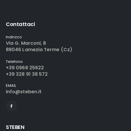
Contattaci
Indirizzo
Via G. Marconi, 8
88046 Lamezia Terme (Cz)
Telefono
+39 0968 25622
+39 328 91 38 572
EMAIL
info@steben.it
STEBEN