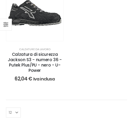
CALZATURE DA LAVORO
Calzatura di sicurezza
Jackson S3 - numero 36 -
Putek Plus/PU - nero - U-
Power
62,04
€
Iva inclusa