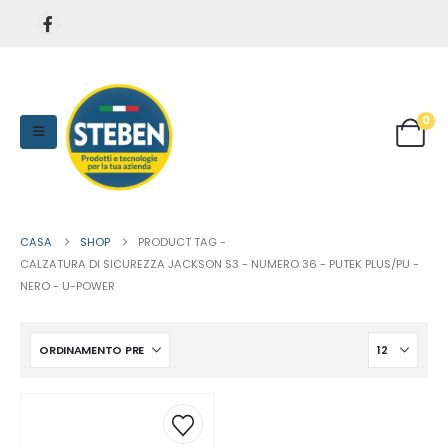
0
CASA
SHOP
PRODUCT TAG -
CALZATURA DI SICUREZZA JACKSON S3 - NUMERO 36 - PUTEK PLUS/PU -
NERO - U-POWER