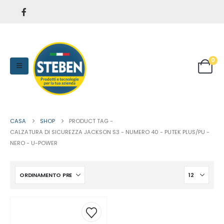
0
CASA
SHOP
PRODUCT TAG -
CALZATURA DI SICUREZZA JACKSON S3 - NUMERO 40 - PUTEK PLUS/PU -
NERO - U-POWER