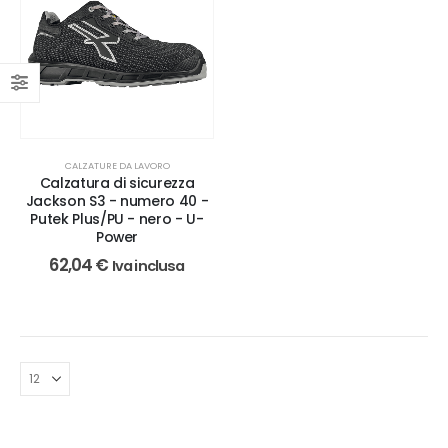
CALZATURE DA LAVORO
Calzatura di sicurezza
Jackson S3 - numero 40 -
Putek Plus/PU - nero - U-
Power
62,04
€
Iva inclusa