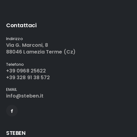
Contattaci
Indirizzo
Via G. Marconi, 8
88046 Lamezia Terme (Cz)
Telefono
+39 0968 25622
+39 328 91 38 572
EMAIL
info@steben.it
STEBEN