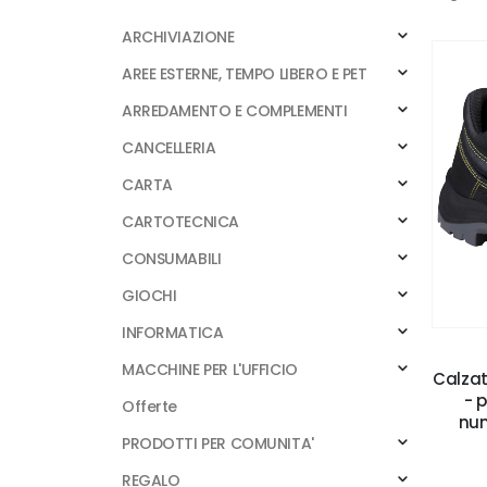
ARCHIVIAZIONE
AREE ESTERNE, TEMPO LIBERO E PET
ARREDAMENTO E COMPLEMENTI
CANCELLERIA
CARTA
CARTOTECNICA
CONSUMABILI
GIOCHI
INFORMATICA
MACCHINE PER L'UFFICIO
Calzat
- 
Offerte
num
PRODOTTI PER COMUNITA'
REGALO