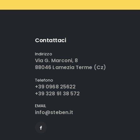
Contattaci
Indirizzo
Via G. Marconi, 8
88046 Lamezia Terme (Cz)
Telefono
+39 0968 25622
+39 328 91 38 572
EMAIL
info@steben.it