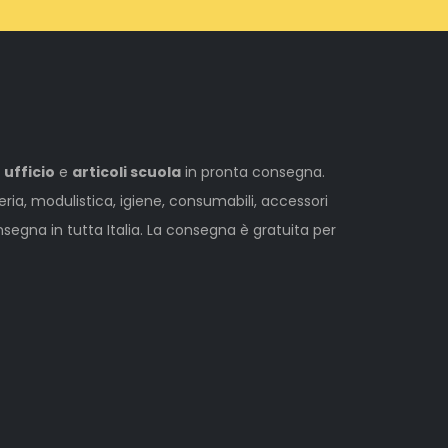
 ufficio
e
articoli scuola
in pronta consegna.
leria, modulistica, igiene, consumabili, accessori
egna in tutta Italia. La consegna è gratuita per