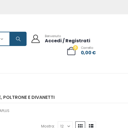
Benvenuto
Accedi / Registrati
0
Carrello
0,00
€
, POLTRONE E DIVANETTI
TAPLUS
Mostra: