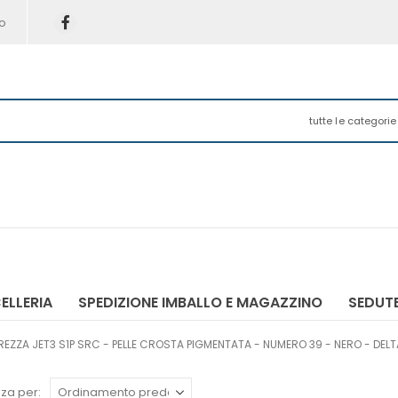
o
tutte le categorie
ELLERIA
SPEDIZIONE IMBALLO E MAGAZZINO
SEDUTE
EZZA JET3 S1P SRC - PELLE CROSTA PIGMENTATA - NUMERO 39 - NERO - DEL
za per: