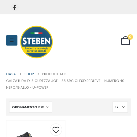
0
CASA
SHOP
PRODUCT TAG -
CALZATURA DI SICUREZZA JOE - S3 SRC CI ESD REDLEVE - NUMERO 40 -
NERO/GIALLO - U-POWER