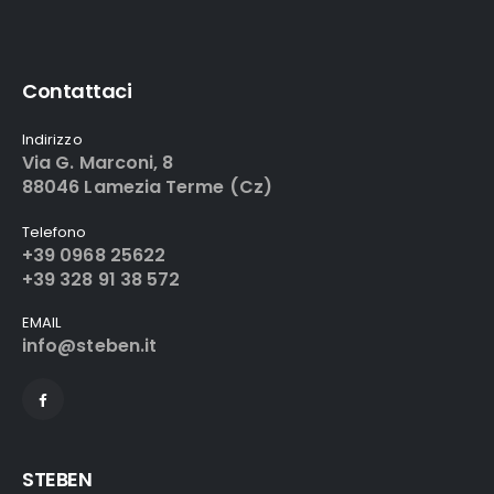
Contattaci
Indirizzo
Via G. Marconi, 8
88046 Lamezia Terme (Cz)
Telefono
+39 0968 25622
+39 328 91 38 572
EMAIL
info@steben.it
STEBEN