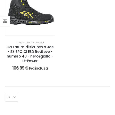
CALZATURE DA LAVORO
Calzatura di sicurezza Joe
- S3 SRC CI ESD RedLeve -
numero 40 - nero/giallo -
U-Power
106,99
€
Iva inclusa