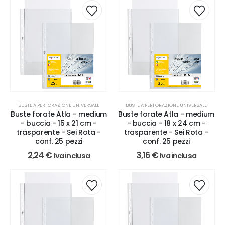
BUSTE A PERFORAZIONE UNIVERSALE
BUSTE A PERFORAZIONE UNIVERSALE
Buste forate Atla - medium
Buste forate Atla - medium
- buccia - 15 x 21 cm -
- buccia - 18 x 24 cm -
trasparente - Sei Rota -
trasparente - Sei Rota -
conf. 25 pezzi
conf. 25 pezzi
2,24
€
3,16
€
Iva inclusa
Iva inclusa