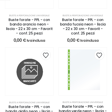
BUSTE A PERFORAZIONE UNIVERSALE
BUSTE A PERFORAZIONE UNIVERSALE
Buste forate - PPL - con
Buste forate - PPL - con
banda arancio neon -
banda fucsia neon - liscia
liscia - 22 x 30 cm - Favorit
- 22 x 30 cm - Favorit -
- conf. 25 pezzi
conf. 25 pezzi
0,00
€
0,00
€
Iva inclusa
Iva inclusa
BUSTE A PERFORAZIONE UNIVERSALE
BUSTE A PERFORAZIONE UNIVERSALE
Buste forate - PPL - con
Buste forate - PPL - con
banda verde neon - liscia -
banda giallo neon - liscia -