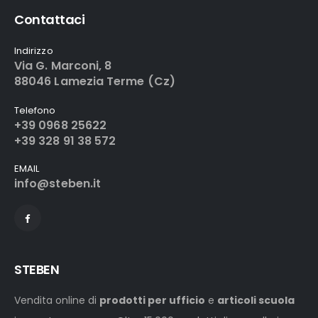
Contattaci
Indirizzo
Via G. Marconi, 8
88046 Lamezia Terme (Cz)
Telefono
+39 0968 25622
+39 328 91 38 572
EMAIL
info@steben.it
STEBEN
Vendita online di
prodotti per ufficio
e
articoli scuola