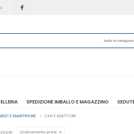
o
tutte le categorie
ELLERIA
SPEDIZIONE IMBALLO E MAGAZZINO
SEDUTE
ABLET E SMARTPHONE
CAVI E ADATTTORI
za per: