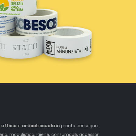
 ufficio
e
articoli scuola
in pronta consegna.
leria, modulistica, igiene, consumabili, accessori