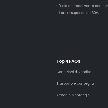
ufficio e arredamento con cons
gli ordini superiori ad 80€.
Top 4 FAQs
Condizioni di vendita
Trasporto e consegna
Arredo e Montaggio