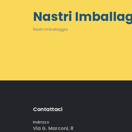
Nastri Imballa
Nastri Imballaggio
Contattaci
Indirizzo
Via G. Marconi, 8