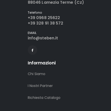
88046 Lamezia Terme (Cz)
Telefono
+39 0968 25622
+39 328 91 38 572
EMAIL
info@steben.it
Informazioni
Chi Siamo
I Nostri Partner
Richiesta Catalogo