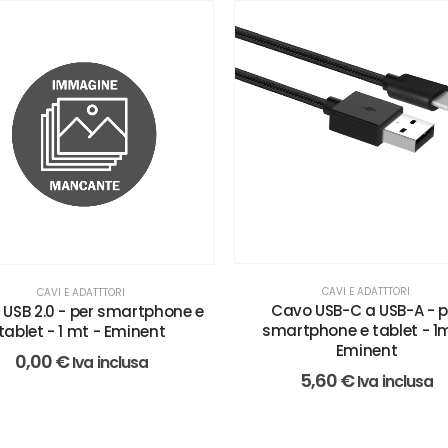
CAVI E ADATTTORI
CAVI E ADATTTORI
Cavo USB-C a USB-A - p
USB 2.0 - per smartphone e
smartphone e tablet - 1m
tablet - 1 mt - Eminent
Eminent
0,00
€
Iva inclusa
5,60
€
Iva inclusa