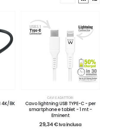
CAVI E ADATTTORI
Cavo lightning USB TYPE-C - per
I 4K/8K
smartphone e tablet - 1 mt -
Eminent
29,34
€
Iva inclusa