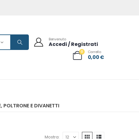
Benvenuto
Accedi / Registrati
0
Carrello
0,00
€
, POLTRONE E DIVANETTI
Mostra: