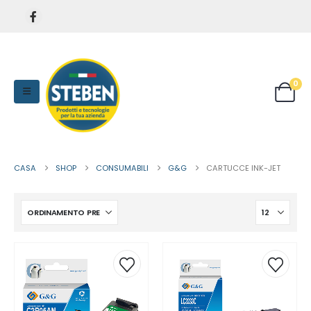
0
CASA
SHOP
CONSUMABILI
G&G
CARTUCCE INK-JET