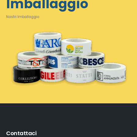
Imballaggio
Nastri Imballaggio
Contattaci