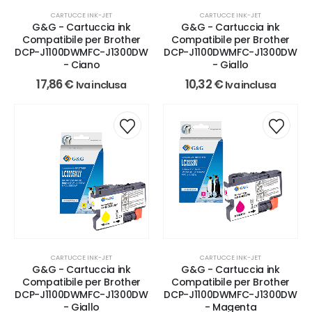
CARTUCCE INK-JET
CARTUCCE INK-JET
G&G - Cartuccia ink
G&G - Cartuccia ink
Compatibile per Brother
Compatibile per Brother
DCP-J1100DWMFC-J1300DW
DCP-J1100DWMFC-J1300DW
- Ciano
- Giallo
17,86
€
10,32
€
Iva inclusa
Iva inclusa
CARTUCCE INK-JET
CARTUCCE INK-JET
G&G - Cartuccia ink
G&G - Cartuccia ink
Compatibile per Brother
Compatibile per Brother
DCP-J1100DWMFC-J1300DW
DCP-J1100DWMFC-J1300DW
- Giallo
- Magenta