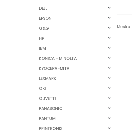
DELL
EPSON
Mostra:
G&G
HP
IBM
KONICA - MINOLTA
KYOCERA-MITA
LEXMARK
OKI
OLIVETTI
PANASONIC
PANTUM
PRINTRONIX