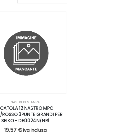
NASTRI DI STAMPA
CATOLA 12 NASTRO MPC
/ROSSO 3PUNTE GRANDI PER
SEIKO - DB0024N/NR1
19,57
€
Iva inclusa