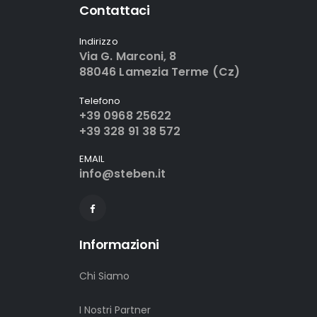
Contattaci
Indirizzo
Via G. Marconi, 8
88046 Lamezia Terme (Cz)
Telefono
+39 0968 25622
+39 328 91 38 572
EMAIL
info@steben.it
Informazioni
Chi Siamo
I Nostri Partner