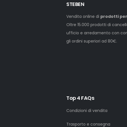
STEBEN
Vendita online di
prodotti per
Oltre 15.000 prodotti di cancel
ufficio e arredamento con cons
gli ordini superiori ad 80€.
Top 4 FAQs
Condizioni di vendita
Trasporto e consegna