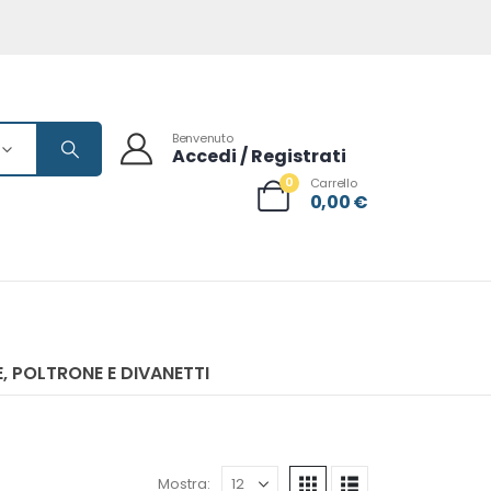
Benvenuto
Accedi / Registrati
0
Carrello
0,00
€
, POLTRONE E DIVANETTI
Mostra: