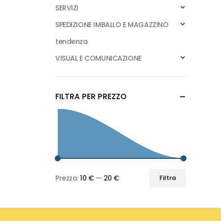
SERVIZI
SPEDIZIONE IMBALLO E MAGAZZINO
tendenza
VISUAL E COMUNICAZIONE
FILTRA PER PREZZO
Prezzo:
10 €
—
20 €
Filtra
Prezzo
Prezzo
Min
Max