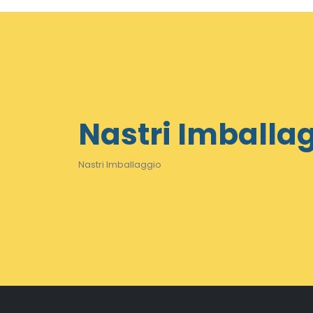
Nastri Imballa
Nastri Imballaggio