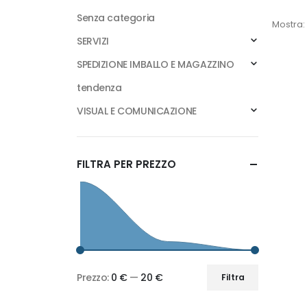
Senza categoria
Mostra:
SERVIZI
SPEDIZIONE IMBALLO E MAGAZZINO
tendenza
VISUAL E COMUNICAZIONE
FILTRA PER PREZZO
Prezzo:
0 €
—
20 €
Filtra
Prezzo
Prezzo
Min
Max