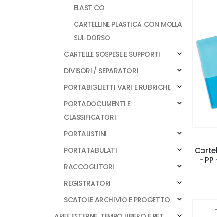
ELASTICO
CARTELLINE PLASTICA CON MOLLA
SUL DORSO
CARTELLE SOSPESE E SUPPORTI
DIVISORI / SEPARATORI
PORTABIGLIETTI VARI E RUBRICHE
PORTADOCUMENTI E
CLASSIFICATORI
PORTALISTINI
PORTATABULATI
Carte
- PP 
RACCOGLITORI
REGISTRATORI
SCATOLE ARCHIVIO E PROGETTO
AREE ESTERNE, TEMPO LIBERO E PET