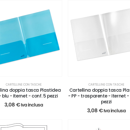
CARTELLINE CON TASCHE
CARTELLINE CON TASCHE
llina doppia tasca Plastidea
Cartellina doppia tasca Pla
- blu - Iternet - conf. 5 pezzi
- PP - trasparente - Iternet -
pezzi
3,08
€
Iva inclusa
3,08
€
Iva inclusa