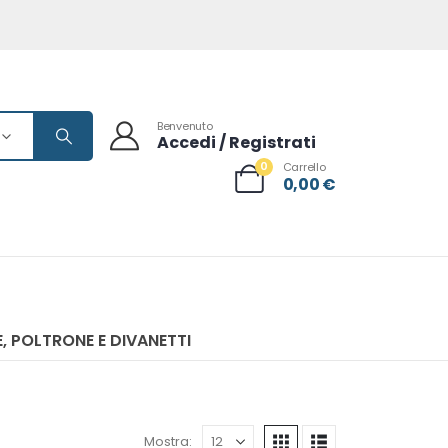
Benvenuto
Accedi / Registrati
0
Carrello
0,00
€
, POLTRONE E DIVANETTI
Mostra: