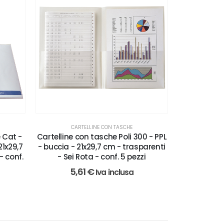
CARTELLINE CON TASCHE
 Cat -
Cartelline con tasche Poli 300 - PPL
21x29,7
- buccia - 21x29,7 cm - trasparenti
- conf.
- Sei Rota - conf. 5 pezzi
5,61
€
Iva inclusa