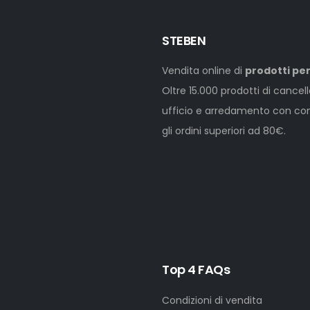
STEBEN
Vendita online di
prodotti per
Oltre 15.000 prodotti di cancel
ufficio e arredamento con cons
gli ordini superiori ad 80€.
Top 4 FAQs
Condizioni di vendita