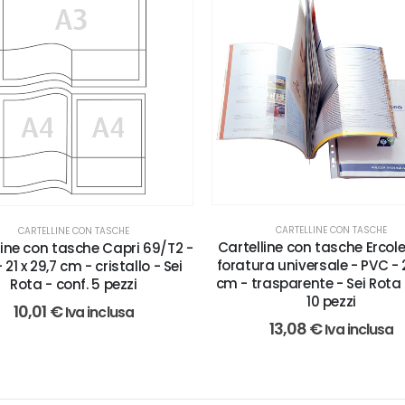
CARTELLINE CON TASCHE
CARTELLINE CON TASCHE
Cartelline con tasche Ercole
line con tasche Capri 69/T2 -
foratura universale - PVC - 
 21 x 29,7 cm - cristallo - Sei
cm - trasparente - Sei Rota 
Rota - conf. 5 pezzi
10 pezzi
10,01
€
Iva inclusa
13,08
€
Iva inclusa