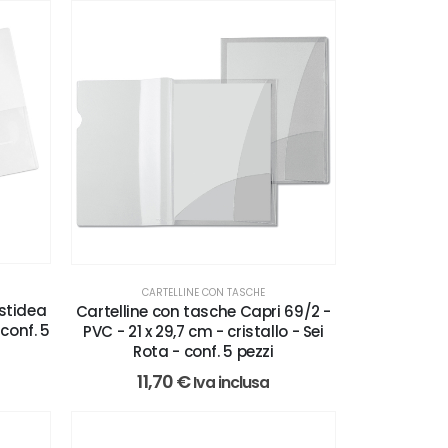
CARTELLINE CON TASCHE
stidea
Cartelline con tasche Capri 69/2 -
 conf. 5
PVC - 21 x 29,7 cm - cristallo - Sei
Rota - conf. 5 pezzi
11,70
€
Iva inclusa