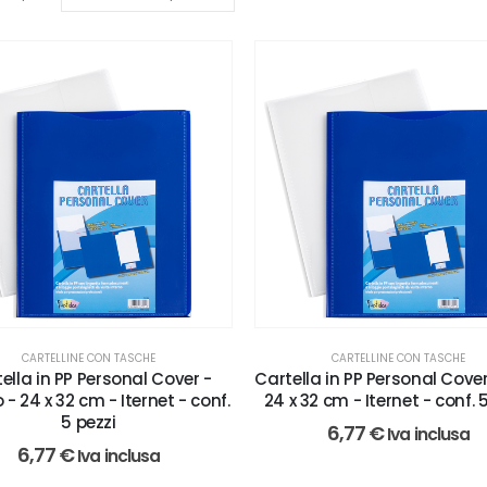
CARTELLINE CON TASCHE
CARTELLINE CON TASCHE
ella in PP Personal Cover -
Cartella in PP Personal Cover
 - 24 x 32 cm - Iternet - conf.
24 x 32 cm - Iternet - conf. 
5 pezzi
6,77
€
Iva inclusa
6,77
€
Iva inclusa