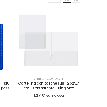
CARTELLINE CON TASCHE
 - blu -
Cartellina con tasche Full - 21x29,7
5 pezzi
cm - trasparente - King Mec
1,27
€
Iva inclusa