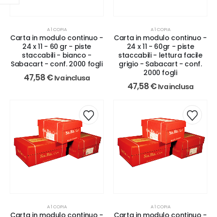
A 1 COPIA
A 1 COPIA
Carta in modulo continuo -
Carta in modulo continuo -
24 x 11 - 60 gr - piste
24 x 11 - 60gr - piste
staccabili - bianco -
staccabili - lettura facile
Sabacart - conf. 2000 fogli
grigio - Sabacart - conf.
2000 fogli
47,58
€
Iva inclusa
47,58
€
Iva inclusa
A 1 COPIA
A 1 COPIA
Carta in modulo continuo -
Carta in modulo continuo -