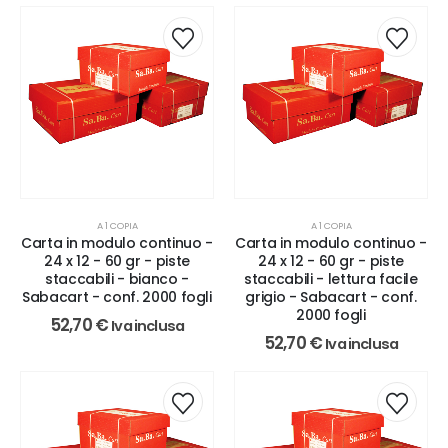
A 1 COPIA
A 1 COPIA
Carta in modulo continuo -
Carta in modulo continuo -
24 x 12 - 60 gr - piste
24 x 12 - 60 gr - piste
staccabili - bianco -
staccabili - lettura facile
Sabacart - conf. 2000 fogli
grigio - Sabacart - conf.
2000 fogli
52,70
€
Iva inclusa
52,70
€
Iva inclusa