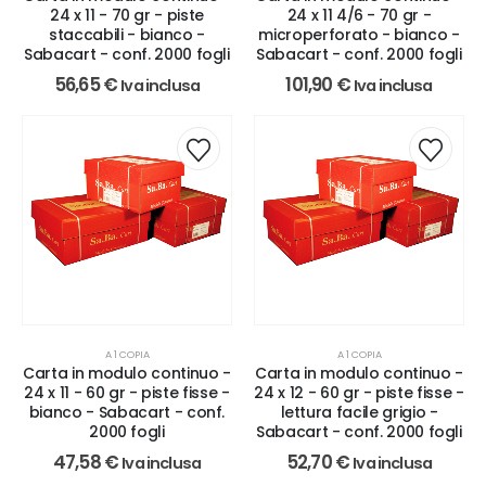
24 x 11 - 70 gr - piste
24 x 11 4/6 - 70 gr -
staccabili - bianco -
microperforato - bianco -
Sabacart - conf. 2000 fogli
Sabacart - conf. 2000 fogli
56,65
€
101,90
€
Iva inclusa
Iva inclusa
A 1 COPIA
A 1 COPIA
Carta in modulo continuo -
Carta in modulo continuo -
24 x 11 - 60 gr - piste fisse -
24 x 12 - 60 gr - piste fisse -
bianco - Sabacart - conf.
lettura facile grigio -
2000 fogli
Sabacart - conf. 2000 fogli
47,58
€
52,70
€
Iva inclusa
Iva inclusa