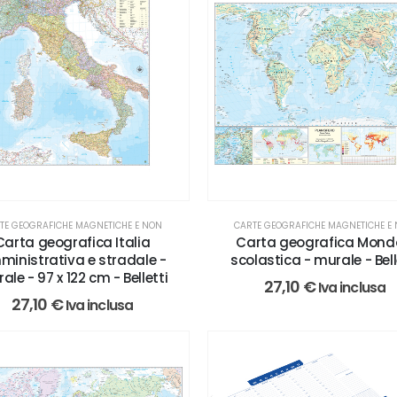
TE GEOGRAFICHE MAGNETICHE E NON
CARTE GEOGRAFICHE MAGNETICHE E
Carta geografica Italia
Carta geografica Mond
inistrativa e stradale -
scolastica - murale - Bell
ale - 97 x 122 cm - Belletti
27,10
€
Iva inclusa
27,10
€
Iva inclusa