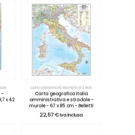
 NON
CARTE GEOGRAFICHE MAGNETICHE E NON
 -
Carta geografica Italia
,7 x 42
amministrativa e stradale -
murale - 67 x 85 cm - Belletti
22,57
€
Iva inclusa