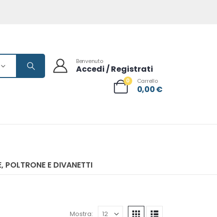
Benvenuto
Accedi / Registrati
0
Carrello
0,00
€
, POLTRONE E DIVANETTI
Mostra: