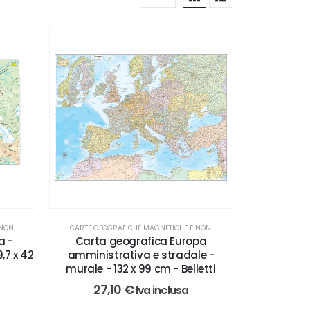
 NON
CARTE GEOGRAFICHE MAGNETICHE E NON
a -
Carta geografica Europa
,7 x 42
amministrativa e stradale -
murale - 132 x 99 cm - Belletti
27,10
€
Iva inclusa