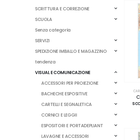
SCRITTURA E CORREZIONE
SCUOLA
Senza categoria
SERVIZI
SPEDIZIONE IMBALLO E MAGAZZINO
tendenza
VISUAL E COMUNICAZIONE
ACCESSORI PER PROIEZIONE
CAR
BACHECHE ESPOSITIVE
C
sco
CARTELLI E SEGNALETICA
CORNICI E LEGGII
ESPOSITORI E PORTADEPLIANT
LAVAGNE E ACCESSORI