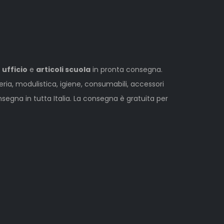
 ufficio
e
articoli scuola
in pronta consegna.
leria, modulistica, igiene, consumabili, accessori
egna in tutta Italia. La consegna è gratuita per