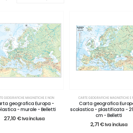
TE GEOGRAFICHE MAGNETICHE E NON
CARTE GEOGRAFICHE MAGNETICHE E
rta geografica Europa -
Carta geografica Europ
lastica - murale - Belletti
scolastica - plastificata - 29
cm - Belletti
27,10
€
Iva inclusa
2,71
€
Iva inclusa