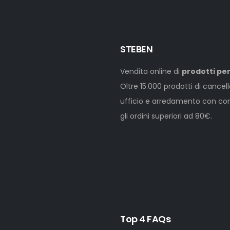
STEBEN
Vendita online di
prodotti per
Oltre 15.000 prodotti di cancel
ufficio e arredamento con cons
gli ordini superiori ad 80€.
Top 4 FAQs