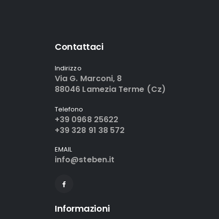
Contattaci
Indirizzo
Via G. Marconi, 8
88046 Lamezia Terme (Cz)
Telefono
+39 0968 25622
+39 328 91 38 572
EMAIL
info@steben.it
Informazioni