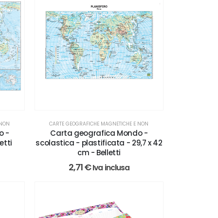
 NON
CARTE GEOGRAFICHE MAGNETICHE E NON
o -
Carta geografica Mondo -
etti
scolastica - plastificata - 29,7 x 42
cm - Belletti
2,71
€
Iva inclusa