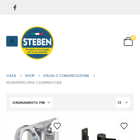
0
CASA
SHOP
VISUAL E COMUNICAZIONE
SEGNAPERCORSI / ELIMINACODE