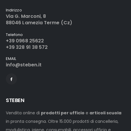
Indirizzo
Via G. Marconi, 8
88046 Lamezia Terme (Cz)
Telefono
+39 0968 25622
+39 328 91 38 572
EMAIL
info@steben.it
STEBEN
Vendita online di
prodotti per ufficio
e
articoli scuola
in pronta consegna. Oltre 15.000 prodotti di cancelleria,
modulistica, igiene, consumabili, accessori ufficio e