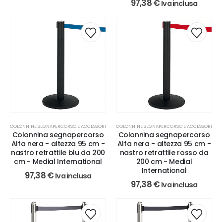
97,38
€
Iva inclusa
COLONNINE SEGNAPERCORSO E ACCESSORI
COLONNINE SEGNAPERCORSO E ACCESSORI
Colonnina segnapercorso
Colonnina segnapercorso
Alfa nera - altezza 95 cm -
Alfa nera - altezza 95 cm -
nastro retrattile blu da 200
nastro retrattile rosso da
cm - Medial International
200 cm - Medial
International
97,38
€
Iva inclusa
97,38
€
Iva inclusa