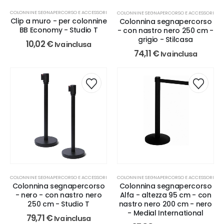
COLONNINE SEGNAPERCORSO E ACCESSORI
COLONNINE SEGNAPERCORSO E ACCESSORI
Clip a muro - per colonnine
Colonnina segnapercorso
BB Economy - Studio T
- con nastro nero 250 cm -
grigio - Stilcasa
10,02
€
Iva inclusa
74,11
€
Iva inclusa
COLONNINE SEGNAPERCORSO E ACCESSORI
COLONNINE SEGNAPERCORSO E ACCESSORI
Colonnina segnapercorso
Colonnina segnapercorso
- nero - con nastro nero
Alfa - altezza 95 cm - con
250 cm - Studio T
nastro nero 200 cm - nero
- Medial International
79,71
€
Iva inclusa