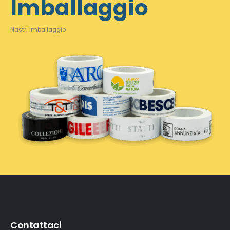
Imballaggio
Nastri Imballaggio
Contattaci