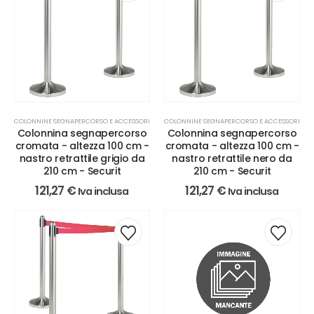
COLONNINE SEGNAPERCORSO E ACCESSORI
COLONNINE SEGNAPERCORSO E ACCESSORI
Colonnina segnapercorso
Colonnina segnapercorso
cromata - altezza 100 cm -
cromata - altezza 100 cm -
nastro retrattile grigio da
nastro retrattile nero da
210 cm - Securit
210 cm - Securit
121,27
€
121,27
€
Iva inclusa
Iva inclusa