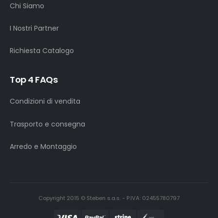
Chi Siamo
I Nostri Partner
Richiesta Catalogo
Top 4 FAQs
Condizioni di vendita
Trasporto e consegna
Arredo e Montaggio
Copyright 2015 © Steben s.a.s. - P.IVA: 02455780797