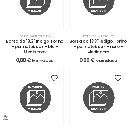
BORSE, ZAINI E TROLLEY
BORSE, ZAINI E TROLLEY
Borsa da 13,3'' Indigo Torino
Borsa da 13,3'' Indigo Torino
- per notebook - blu -
- per notebook - nero -
Mediacom
Mediacom
0,00
€
0,00
€
Iva inclusa
Iva inclusa