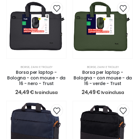
BORSE, ZAINI E TROLLEY
BORSE, ZAINI E TROLLEY
Borsa per laptop -
Borsa per laptop -
Bologna - con mouse - da
Bologna - con mouse - da
16 - nero - Trust
16 - verde - Trust
24,49
€
24,49
€
Iva inclusa
Iva inclusa