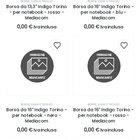
BORSE, ZAINI E TROLLEY
BORSE, ZAINI E TROLLEY
Borsa da 13,3'' Indigo Torino
Borsa da 16'' Indigo Torino -
- per notebook - rosso -
per notebook - blu -
Mediacom
Mediacom
0,00
€
0,00
€
Iva inclusa
Iva inclusa
BORSE, ZAINI E TROLLEY
BORSE, ZAINI E TROLLEY
Borsa da 16'' Indigo Torino -
Borsa da 16'' Indigo Torino -
per notebook - nero -
per notebook - rosso -
Mediacom
Mediacom
0,00
€
0,00
€
Iva inclusa
Iva inclusa