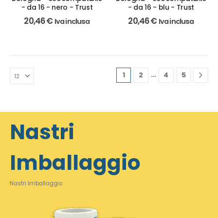
- da 16 - nero - Trust
- da 16 - blu - Trust
20,46
€
20,46
€
Iva inclusa
Iva inclusa
…
1
2
4
5
Nastri
Imballaggio
Nastri Imballaggio