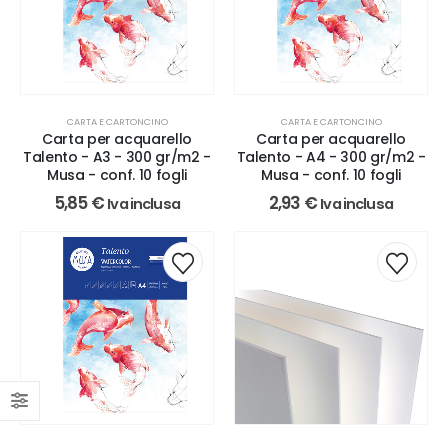
CARTA E CARTONCINO
CARTA E CARTONCINO
Carta per acquarello
Carta per acquarello
Talento - A3 - 300 gr/m2 -
Talento - A4 - 300 gr/m2 -
Musa - conf. 10 fogli
Musa - conf. 10 fogli
5,85
€
2,93
€
Iva inclusa
Iva inclusa