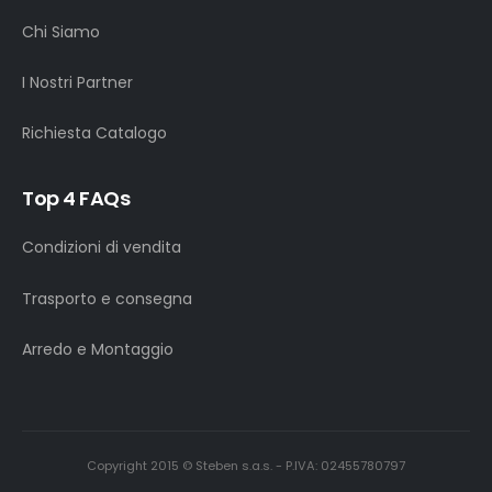
Chi Siamo
I Nostri Partner
Richiesta Catalogo
Top 4 FAQs
Condizioni di vendita
Trasporto e consegna
Arredo e Montaggio
Copyright 2015 © Steben s.a.s. - P.IVA: 02455780797