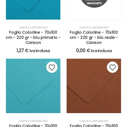
CARTA E CARTONCINO
CARTA E CARTONCINO
Foglio Colorline - 70x100
Foglio Colorline - 70x100
cm - 220 gr - blu primario -
cm - 220 gr - blu reale -
Canson
Canson
1,27
€
0,00
€
Iva inclusa
Iva inclusa
CARTA E CARTONCINO
CARTA E CARTONCINO
Foglio Colorline - 70x100
Foglio Colorline - 70x100