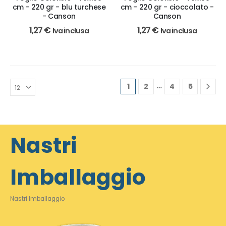
cm - 220 gr - blu turchese
cm - 220 gr - cioccolato -
- Canson
Canson
1,27
€
1,27
€
Iva inclusa
Iva inclusa
…
1
2
4
5
Nastri
Imballaggio
Nastri Imballaggio