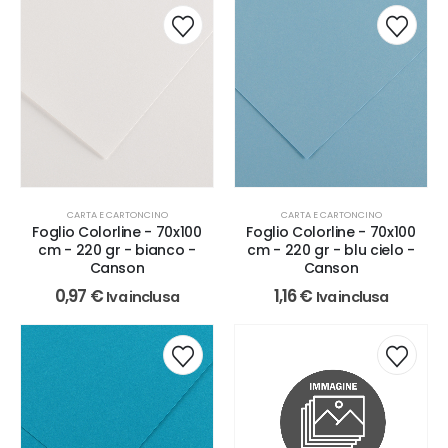
CARTA E CARTONCINO
CARTA E CARTONCINO
Foglio Colorline - 70x100
Foglio Colorline - 70x100
cm - 220 gr - bianco -
cm - 220 gr - blu cielo -
Canson
Canson
0,97
€
1,16
€
Iva inclusa
Iva inclusa