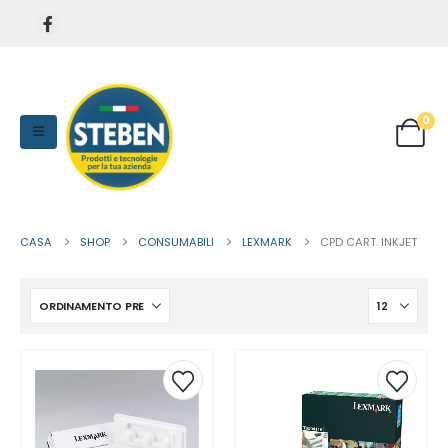
0
CASA
SHOP
CONSUMABILI
LEXMARK
CPD CART. INKJET