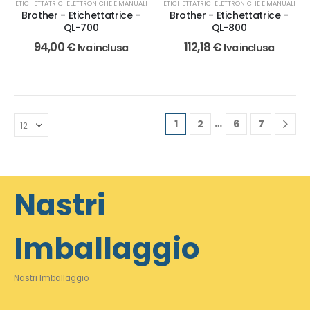
ETICHETTATRICI ELETTRONICHE E MANUALI
ETICHETTATRICI ELETTRONICHE E MANUALI
Brother - Etichettatrice -
Brother - Etichettatrice -
QL-700
QL-800
94,00
€
112,18
€
Iva inclusa
Iva inclusa
…
1
2
6
7
Nastri
Imballaggio
Nastri Imballaggio