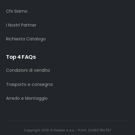
Chi Siamo
I Nostri Partner
Richiesta Catalogo
Top 4 FAQs
Condizioni di vendita
Trasporto e consegna
Arredo e Montaggio
Copyright 2015 © Steben s.a.s. - P.IVA: 02455780797