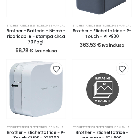
ETICHETTATRICI ELETTRONICHE E MANUALI
ETICHETTATRICI ELETTRONICHE E MANUALI
Brother - Batteria - Ni-mh -
Brother - Etichettatrice - P-
ricaricabile - stampa circa
Touch - PTP900
70 Fogli
363,53
€
Iva inclusa
58,78
€
Iva inclusa
ETICHETTATRICI ELETTRONICHE E MANUALI
ETICHETTATRICI ELETTRONICHE E MANUALI
Brother - Etichettatrice - P-
Brother - Etichettatrice -