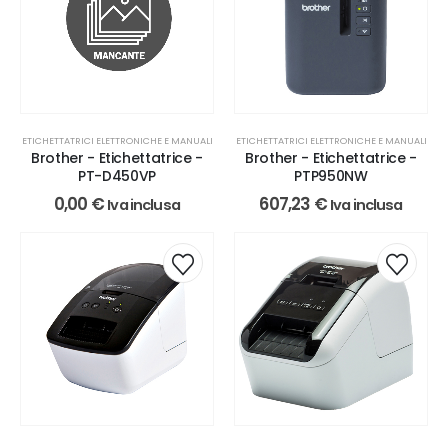
ETICHETTATRICI ELETTRONICHE E MANUALI
ETICHETTATRICI ELETTRONICHE E MANUALI
Brother - Etichettatrice -
Brother - Etichettatrice -
PTP950NW
PT-D450VP
607,23
€
0,00
€
Iva inclusa
Iva inclusa