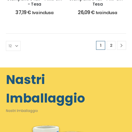
- Tesa
Tesa
37,19
€
26,09
€
Iva inclusa
Iva inclusa
1
2
Nastri
Imballaggio
Nastri Imballaggio