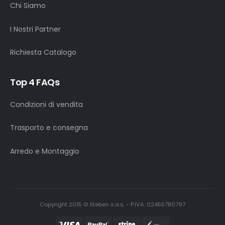
Chi Siamo
I Nostri Partner
Richiesta Catalogo
Top 4 FAQs
Condizioni di vendita
Trasporto e consegna
Arredo e Montaggio
Copyright 2015 © Steben s.a.s. - P.IVA: 02455780797