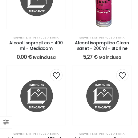
SALVIETTE, KIT PER PULIZIA E ARIA
SALVIETTE, KIT PER PULIZIA E ARIA
Alcool Isopropilico - 400
Alcool isopropilico Clean
ml - Mediacom
Sanet - 200ml - Starline
0,00
€
5,27
€
Iva inclusa
Iva inclusa
SALVIETTE, KIT PER PULIZIA E ARIA
SALVIETTE, KIT PER PULIZIA E ARIA