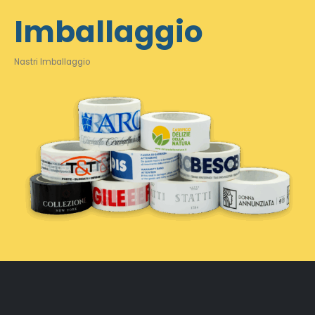
Imballaggio
Nastri Imballaggio