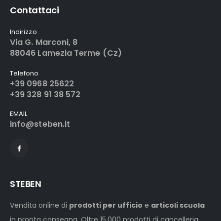
Contattaci
Indirizzo
Via G. Marconi, 8
88046 Lamezia Terme (Cz)
Telefono
+39 0968 25622
+39 328 91 38 572
EMAIL
info@steben.it
STEBEN
Vendita online di
prodotti per ufficio
e
articoli scuola
in pronta consegna. Oltre 15.000 prodotti di cancelleria,