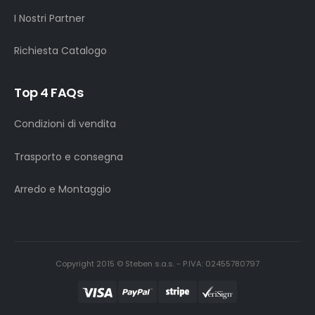
I Nostri Partner
Richiesta Catalogo
Top 4 FAQs
Condizioni di vendita
Trasporto e consegna
Arredo e Montaggio
Copyright 2015 © Steben s.a.s. - P.IVA: 02455780797