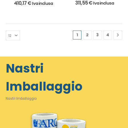
311,55
€
410,17
€
Iva inclusa
Iva inclusa
1
2
3
4
Nastri
Imballaggio
Nastri Imballaggio