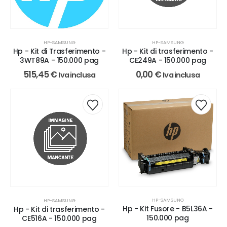
HP-SAMSUNG
HP-SAMSUNG
Hp - Kit di Trasferimento -
Hp - Kit di trasferimento -
3WT89A - 150.000 pag
CE249A - 150.000 pag
515,45
€
0,00
€
Iva inclusa
Iva inclusa
HP-SAMSUNG
HP-SAMSUNG
Hp - Kit Fusore - B5L36A -
Hp - Kit di trasferimento -
150.000 pag
CE516A - 150.000 pag