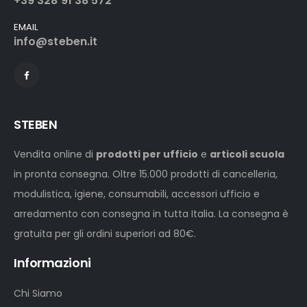
+39 328 91 38 572
EMAIL
info@steben.it
STEBEN
Vendita online di
prodotti per ufficio
e
articoli scuola
in pronta consegna. Oltre 15.000 prodotti di cancelleria,
modulistica, igiene, consumabili, accessori ufficio e
arredamento con consegna in tutta Italia. La consegna è
gratuita per gli ordini superiori ad 80€.
Informazioni
Chi Siamo