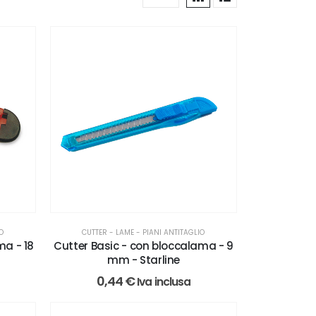
IO
CUTTER - LAME - PIANI ANTITAGLIO
ma - 18
Cutter Basic - con bloccalama - 9
mm - Starline
0,44
€
Iva inclusa