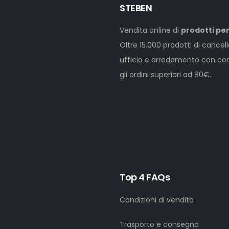
STEBEN
Vendita online di
prodotti per
Oltre 15.000 prodotti di cancel
ufficio e arredamento con cons
gli ordini superiori ad 80€.
Top 4 FAQs
Condizioni di vendita
Trasporto e consegna