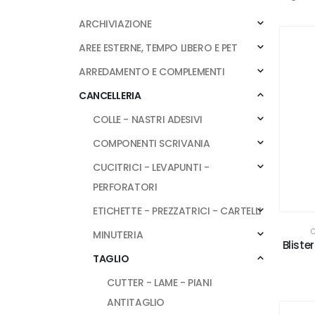
ARCHIVIAZIONE
AREE ESTERNE, TEMPO LIBERO E PET
ARREDAMENTO E COMPLEMENTI
CANCELLERIA
COLLE - NASTRI ADESIVI
COMPONENTI SCRIVANIA
CUCITRICI - LEVAPUNTI -
PERFORATORI
ETICHETTE - PREZZATRICI - CARTELLI
C
MINUTERIA
Bliste
TAGLIO
CUTTER - LAME - PIANI
ANTITAGLIO