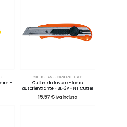
IO
CUTTER - LAME - PIANI ANTITAGLIO
9 mm -
Cutter da lavoro - lama
autorientrante - SL-3P - NT Cutter
15,57
€
Iva inclusa