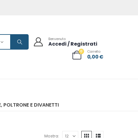
Benvenuto
Accedi / Registrati
0
Carrello
0,00
€
, POLTRONE E DIVANETTI
Mostra: