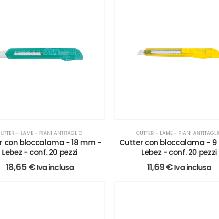
UTTER - LAME - PIANI ANTITAGLIO
CUTTER - LAME - PIANI ANTITAGL
r con bloccalama - 18 mm -
Cutter con bloccalama - 
Lebez - conf. 20 pezzi
Lebez - conf. 20 pezzi
18,65
€
11,69
€
Iva inclusa
Iva inclusa