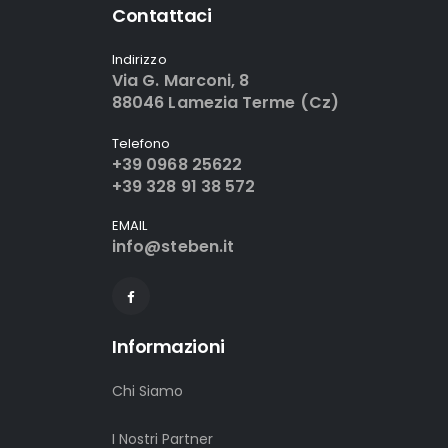
Contattaci
Indirizzo
Via G. Marconi, 8
88046 Lamezia Terme (Cz)
Telefono
+39 0968 25622
+39 328 91 38 572
EMAIL
info@steben.it
Informazioni
Chi Siamo
I Nostri Partner