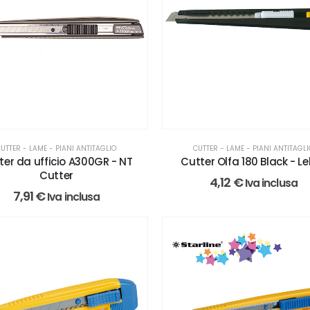
UTTER - LAME - PIANI ANTITAGLIO
CUTTER - LAME - PIANI ANTITAGL
ter da ufficio A300GR - NT
Cutter Olfa 180 Black - L
Cutter
4,12
€
Iva inclusa
7,91
€
Iva inclusa