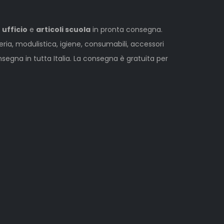
 ufficio
e
articoli scuola
in pronta consegna.
leria, modulistica, igiene, consumabili, accessori
egna in tutta Italia. La consegna è gratuita per