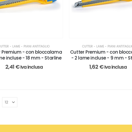
UTTER - LAME - PIANI ANTITAGLIO
CUTTER - LAME - PIANI ANTITAGL
r Premium - con bloccalama
Cutter Premium - con bloc
me incluse - 18 mm - Starline
- 2 lame incluse - 9 mm - St
2,41
€
1,62
€
Iva inclusa
Iva inclusa