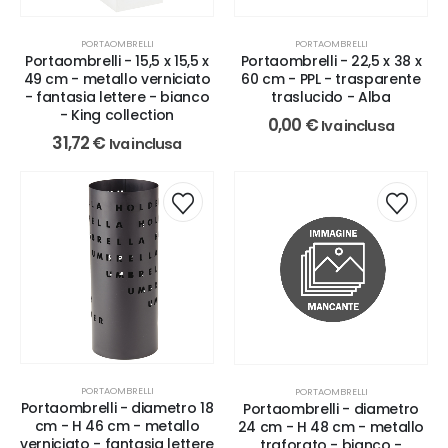
PORTAOMBRELLI
PORTAOMBRELLI
Portaombrelli - 15,5 x 15,5 x
Portaombrelli - 22,5 x 38 x
49 cm - metallo verniciato
60 cm - PPL - trasparente
- fantasia lettere - bianco
traslucido - Alba
- King collection
0,00
€
Iva inclusa
31,72
€
Iva inclusa
PORTAOMBRELLI
PORTAOMBRELLI
Portaombrelli - diametro 18
Portaombrelli - diametro
cm - H 46 cm - metallo
24 cm - H 48 cm - metallo
verniciato - fantasia lettere
traforato - bianco -