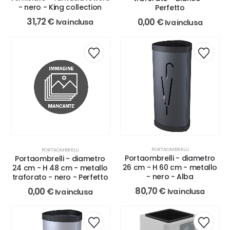
- nero - King collection
Perfetto
31,72
€
0,00
€
Iva inclusa
Iva inclusa
PORTAOMBRELLI
PORTAOMBRELLI
Portaombrelli - diametro
Portaombrelli - diametro
26 cm - H 60 cm - metallo
24 cm - H 48 cm - metallo
- nero - Alba
traforato - nero - Perfetto
80,70
€
0,00
€
Iva inclusa
Iva inclusa