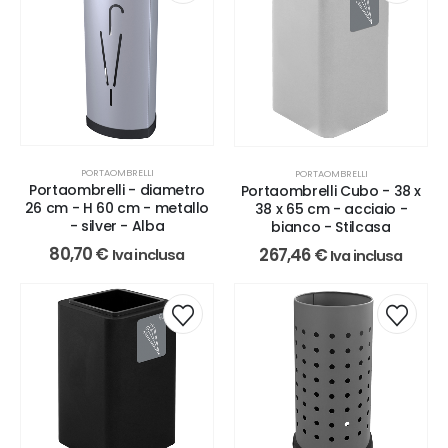
PORTAOMBRELLI
PORTAOMBRELLI
Portaombrelli - diametro
Portaombrelli Cubo - 38 x
26 cm - H 60 cm - metallo
38 x 65 cm - acciaio -
- silver - Alba
bianco - Stilcasa
80,70
€
267,46
€
Iva inclusa
Iva inclusa