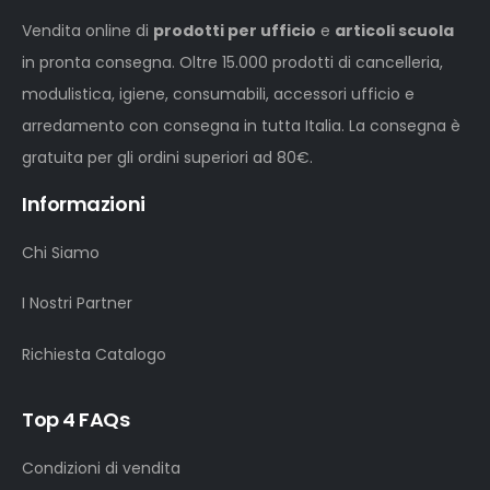
Vendita online di
prodotti per ufficio
e
articoli scuola
in pronta consegna. Oltre 15.000 prodotti di cancelleria,
modulistica, igiene, consumabili, accessori ufficio e
arredamento con consegna in tutta Italia. La consegna è
gratuita per gli ordini superiori ad 80€.
Informazioni
Chi Siamo
I Nostri Partner
Richiesta Catalogo
Top 4 FAQs
Condizioni di vendita