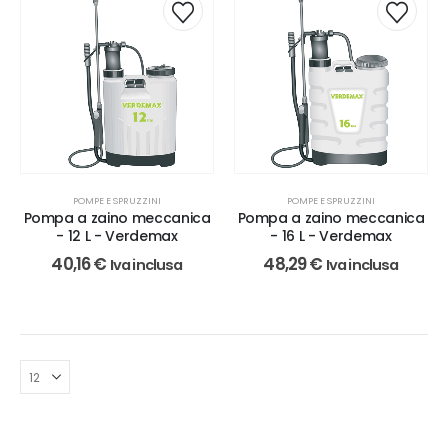
POMPE E SPRUZZINI
POMPE E SPRUZZINI
Pompa a zaino meccanica
Pompa a zaino meccanica
- 12 L - Verdemax
- 16 L - Verdemax
40,16
€
48,29
€
Iva inclusa
Iva inclusa