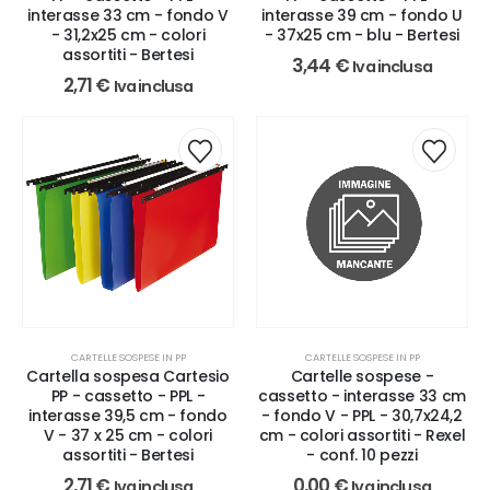
interasse 33 cm - fondo V
interasse 39 cm - fondo U
- 31,2x25 cm - colori
- 37x25 cm - blu - Bertesi
assortiti - Bertesi
3,44
€
Iva inclusa
2,71
€
Iva inclusa
CARTELLE SOSPESE IN PP
CARTELLE SOSPESE IN PP
Cartella sospesa Cartesio
Cartelle sospese -
PP - cassetto - PPL -
cassetto - interasse 33 cm
interasse 39,5 cm - fondo
- fondo V - PPL - 30,7x24,2
V - 37 x 25 cm - colori
cm - colori assortiti - Rexel
assortiti - Bertesi
- conf. 10 pezzi
2,71
€
0,00
€
Iva inclusa
Iva inclusa