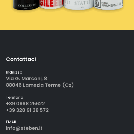
Contattaci
Indirizzo
Via G. Marconi, 8
88046 Lamezia Terme (Cz)
Telefono
+39 0968 25622
+39 328 91 38 572
EMAIL
info@steben.it