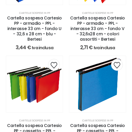
CARTELLE SOSPESE IN PP
CARTELLE SOSPESE IN PP
Cartella sospesa Cartesio
Cartella sospesa Cartesio
PP - armadio - PPL -
PP - armadio - PPL -
interasse 33 cm - fondo U
interasse 33 cm - fondo V
- 32,6 x 28 cm - blu -
- 32,6x28 cm - colori
Bertesi
assortiti - Bertesi
3,44
€
2,71
€
Iva inclusa
Iva inclusa
CARTELLE SOSPESE IN PP
CARTELLE SOSPESE IN PP
Cartella sospesa Cartesio
Cartella sospesa Cartesio
PP - cassetto - PPL -
PP - cassetto - PPL -