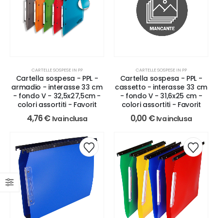
CARTELLE SOSPESE IN PP
CARTELLE SOSPESE IN PP
Cartella sospesa - PPL -
Cartella sospesa - PPL -
armadio - interasse 33 cm
cassetto - interasse 33 cm
- fondo V - 32,5x27,5cm -
- fondo V - 31,6x25 cm -
colori assortiti - Favorit
colori assortiti - Favorit
4,76
€
0,00
€
Iva inclusa
Iva inclusa