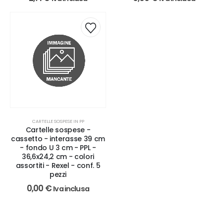
CARTELLE SOSPESE IN PP
Cartelle sospese -
cassetto - interasse 39 cm
- fondo U 3 cm - PPL -
36,6x24,2 cm - colori
assortiti - Rexel - conf. 5
pezzi
0,00
€
Iva inclusa