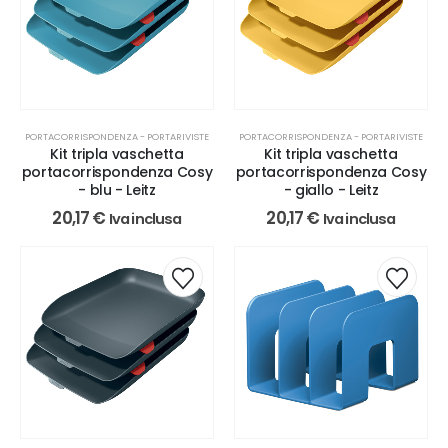
PORTACORRISPONDENZA - PORTARIVISTE
PORTACORRISPONDENZA - PORTARIVISTE
Kit tripla vaschetta
Kit tripla vaschetta
portacorrispondenza Cosy
portacorrispondenza Cosy
- blu - Leitz
- giallo - Leitz
20,17
€
20,17
€
Iva inclusa
Iva inclusa