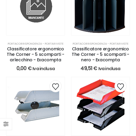
PORTACORRISPONDENZA - PORTARIVISTE
PORTACORRISPONDENZA - PORTARIVISTE
Classificatore ergonomico
Classificatore ergonomico
The Corner - 5 scomparti -
The Corner - 5 scomparti -
nero - Exacompta
arlecchino - Exacompta
49,51
€
0,00
€
Iva inclusa
Iva inclusa