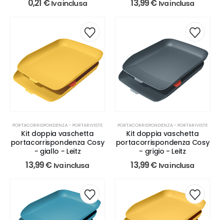
0,21
€
13,99
€
Iva inclusa
Iva inclusa
PORTACORRISPONDENZA - PORTARIVISTE
PORTACORRISPONDENZA - PORTARIVISTE
Kit doppia vaschetta
Kit doppia vaschetta
portacorrispondenza Cosy
portacorrispondenza Cosy
- giallo - Leitz
- grigio - Leitz
13,99
€
13,99
€
Iva inclusa
Iva inclusa