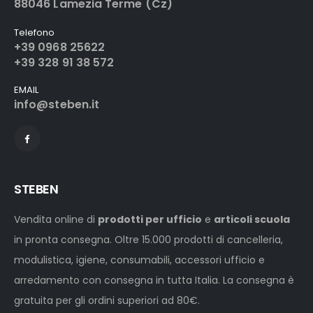
88046 Lamezia Terme (Cz)
Telefono
+39 0968 25622
+39 328 91 38 572
EMAIL
info@steben.it
STEBEN
Vendita online di
prodotti per ufficio
e
articoli scuola
in pronta consegna. Oltre 15.000 prodotti di cancelleria,
modulistica, igiene, consumabili, accessori ufficio e
arredamento con consegna in tutta Italia. La consegna è
gratuita per gli ordini superiori ad 80€.