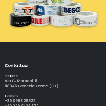
Contattaci
Indirizzo
Via G. Marconi, 8
88046 Lamezia Terme (Cz)
Telefono
+39 0968 25622
+39 328 91 38 572