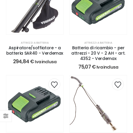
ATTREZZI A BATTERIA
ATTREZZI A BATTERIA
Aspiratore/soffiatore - a
Batteria di ricambio - per
batteria SAR40 - Verdemax
attrezzi - 20 V - 2 AH - art.
4352 - Verdemax
294,84
€
Iva inclusa
75,07
€
Iva inclusa