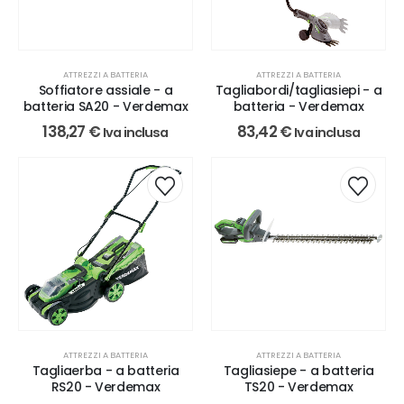
ATTREZZI A BATTERIA
ATTREZZI A BATTERIA
Soffiatore assiale - a
Tagliabordi/tagliasiepi - a
batteria SA20 - Verdemax
batteria - Verdemax
138,27
€
83,42
€
Iva inclusa
Iva inclusa
ATTREZZI A BATTERIA
ATTREZZI A BATTERIA
Tagliaerba - a batteria
Tagliasiepe - a batteria
RS20 - Verdemax
TS20 - Verdemax