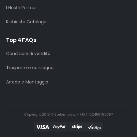
I Nostri Partner
Richiesta Catalogo
Top 4 FAQs
Condizioni di vendita
Trasporto e consegna
Arredo e Montaggio
Copyright 2015 © Steben s.a.s. - P.IVA: 02455780797