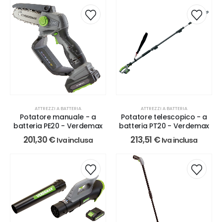
ATTREZZI A BATTERIA
ATTREZZI A BATTERIA
Potatore manuale - a
Potatore telescopico - a
batteria PE20 - Verdemax
batteria PT20 - Verdemax
201,30
€
213,51
€
Iva inclusa
Iva inclusa