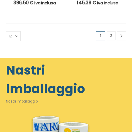
396,50
€
145,39
€
Iva inclusa
Iva inclusa
1
2
Nastri
Imballaggio
Nastri Imballaggio