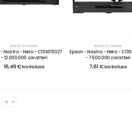
NASTRI DI STAMPA
NASTRI DI STAMPA
- Nastro - Nero - C13S015327
Epson - Nastro - Nero - C13
- 12.000.000 caratteri
- 7.500.000 caratteri
16,49
€
7,61
€
Iva inclusa
Iva inclusa