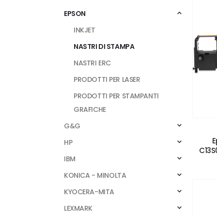
EPSON
INKJET
NASTRI DI STAMPA
NASTRI ERC
PRODOTTI PER LASER
PRODOTTI PER STAMPANTI
GRAFICHE
G&G
E
HP
C13S
IBM
KONICA - MINOLTA
KYOCERA-MITA
LEXMARK