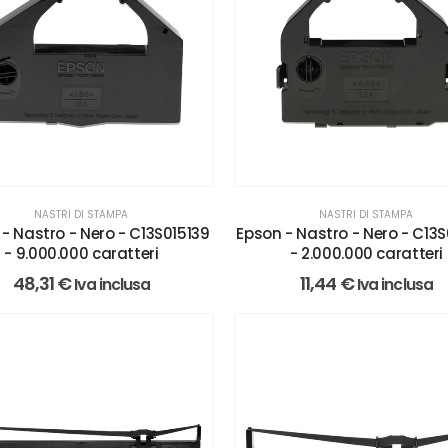
NASTRI DI STAMPA
NASTRI DI STAMPA
- Nastro - Nero - C13S015139
Epson - Nastro - Nero - C13
- 9.000.000 caratteri
- 2.000.000 caratteri
48,31
€
11,44
€
Iva inclusa
Iva inclusa