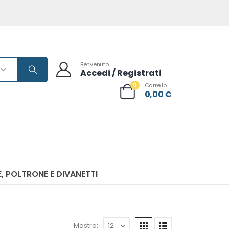
Benvenuto
Accedi / Registrati
0
Carrello
0,00
€
, POLTRONE E DIVANETTI
Mostra: