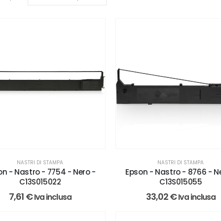
NASTRI DI STAMPA
NASTRI DI STAMPA
n - Nastro - 7754 - Nero -
Epson - Nastro - 8766 - N
C13S015022
C13S015055
7,61
€
33,02
€
Iva inclusa
Iva inclusa