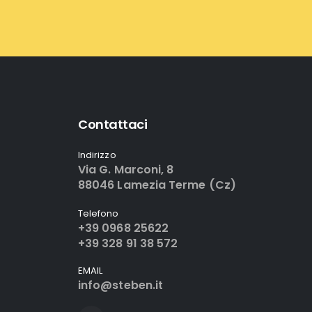
Contattaci
Indirizzo
Via G. Marconi, 8
88046 Lamezia Terme (Cz)
Telefono
+39 0968 25622
+39 328 91 38 572
EMAIL
info@steben.it