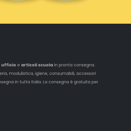
 ufficio
e
articoli scuola
in pronta consegna.
leria, modulistica, igiene, consumabili, accessori
egna in tutta Italia. La consegna è gratuita per