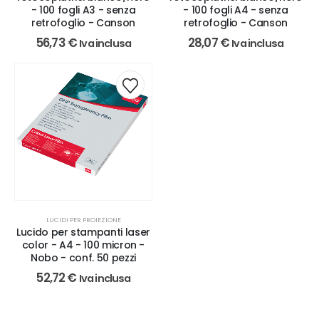
- 100 fogli A3 - senza
- 100 fogli A4 - senza
retrofoglio - Canson
retrofoglio - Canson
56,73
€
28,07
€
Iva inclusa
Iva inclusa
LUCIDI PER PROIEZIONE
Lucido per stampanti laser
color - A4 - 100 micron -
Nobo - conf. 50 pezzi
52,72
€
Iva inclusa