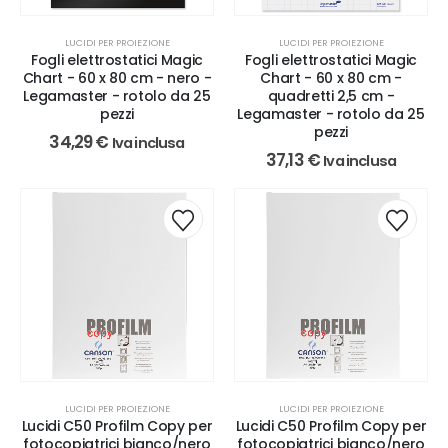
LUCIDI PER PROIEZIONE
LUCIDI PER PROIEZIONE
Fogli elettrostatici Magic
Fogli elettrostatici Magic
Chart - 60 x 80 cm - nero -
Chart - 60 x 80 cm -
Legamaster - rotolo da 25
quadretti 2,5 cm -
pezzi
Legamaster - rotolo da 25
pezzi
34,29
€
Iva inclusa
37,13
€
Iva inclusa
LUCIDI PER PROIEZIONE
LUCIDI PER PROIEZIONE
Lucidi C50 Profilm Copy per
Lucidi C50 Profilm Copy per
fotocopiatrici bianco/nero
fotocopiatrici bianco/nero