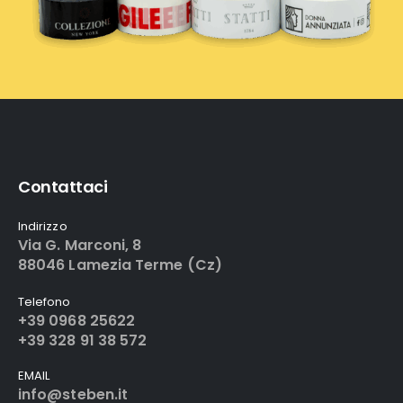
Contattaci
Indirizzo
Via G. Marconi, 8
88046 Lamezia Terme (Cz)
Telefono
+39 0968 25622
+39 328 91 38 572
EMAIL
info@steben.it