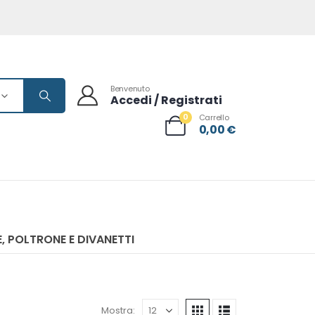
Benvenuto
Accedi / Registrati
0
Carrello
0,00
€
, POLTRONE E DIVANETTI
Mostra: