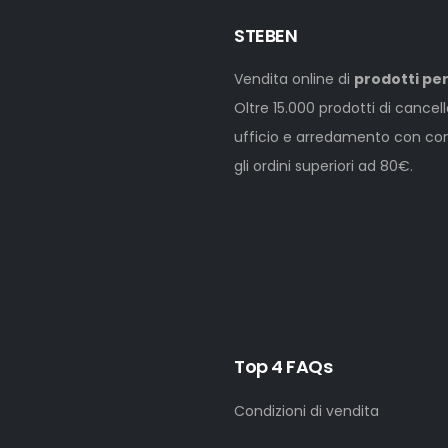
STEBEN
Vendita online di
prodotti per
Oltre 15.000 prodotti di cancel
ufficio e arredamento con cons
gli ordini superiori ad 80€.
Top 4 FAQs
Condizioni di vendita