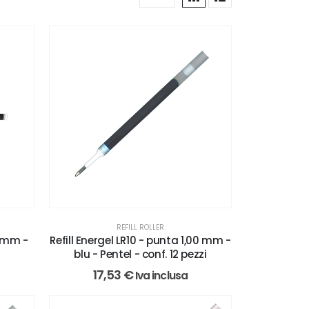
REFILL ROLLER
,5 mm -
Refill Energel LR10 - punta 1,00 mm -
blu - Pentel - conf. 12 pezzi
17,53
€
Iva inclusa