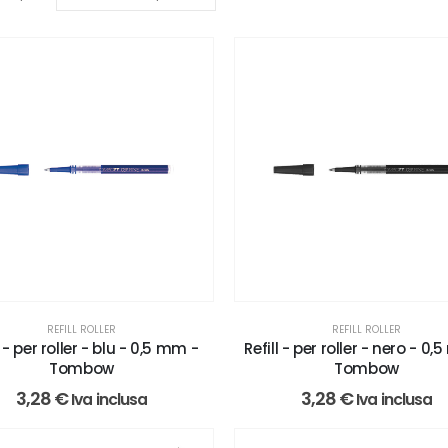
REFILL ROLLER
REFILL ROLLER
l - per roller - blu - 0,5 mm -
Refill - per roller - nero - 0
Tombow
Tombow
3,28
€
3,28
€
Iva inclusa
Iva inclusa