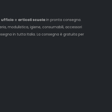
 ufficio
e
articoli scuola
in pronta consegna.
leria, modulistica, igiene, consumabili, accessori
egna in tutta Italia. La consegna è gratuita per