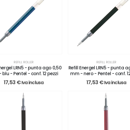
REFILL ROLLER
REFILL ROLLER
 Energel LRN5 - punta ago 0,50
Refill Energel LRN5 - punta a
blu - Pentel - conf. 12 pezzi
mm - nero - Pentel - conf. 1
17,53
€
17,53
€
Iva inclusa
Iva inclusa