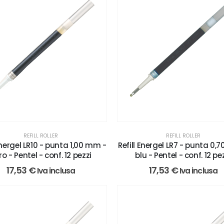
REFILL ROLLER
REFILL ROLLER
 Energel LR10 - punta 1,00 mm -
Refill Energel LR7 - punta 0,
ro - Pentel - conf. 12 pezzi
blu - Pentel - conf. 12 pe
17,53
€
17,53
€
Iva inclusa
Iva inclusa