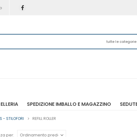
o
tutte le categorie
ELLERIA
SPEDIZIONE IMBALLO E MAGAZZINO
SEDUTE
LS - STILOFORI
REFILL ROLLER
za per: