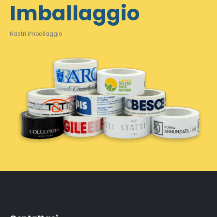
Imballaggio
Nastri Imballaggio