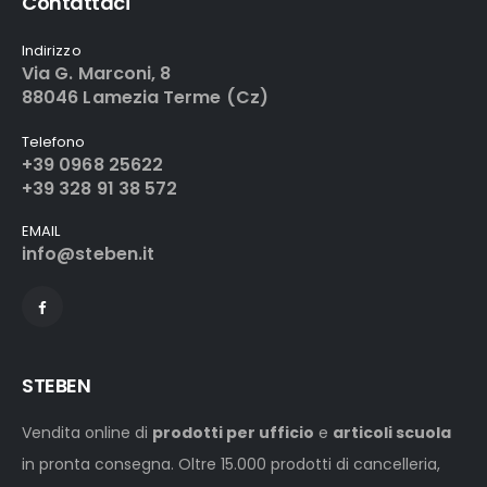
Contattaci
Indirizzo
Via G. Marconi, 8
88046 Lamezia Terme (Cz)
Telefono
+39 0968 25622
+39 328 91 38 572
EMAIL
info@steben.it
STEBEN
Vendita online di
prodotti per ufficio
e
articoli scuola
in pronta consegna. Oltre 15.000 prodotti di cancelleria,