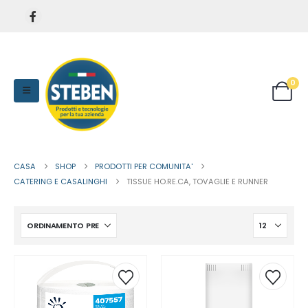
0
CASA
SHOP
PRODOTTI PER COMUNITA'
CATERING E CASALINGHI
TISSUE HO.RE.CA, TOVAGLIE E RUNNER