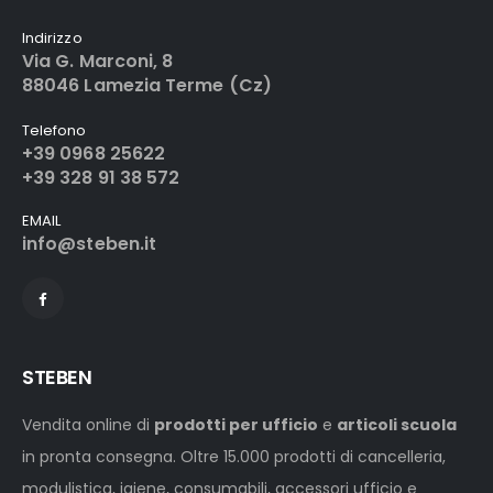
Indirizzo
Via G. Marconi, 8
88046 Lamezia Terme (Cz)
Telefono
+39 0968 25622
+39 328 91 38 572
EMAIL
info@steben.it
STEBEN
Vendita online di
prodotti per ufficio
e
articoli scuola
in pronta consegna. Oltre 15.000 prodotti di cancelleria,
modulistica, igiene, consumabili, accessori ufficio e