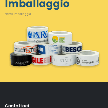
Imballaggio
Nastri Imballaggio
Contattaci