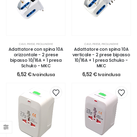
CAVI, PRESE, PROLUNGHE
CAVI, PRESE, PROLUNGHE
Adattatore con spina 10A
Adattatore con spina 10A
orizzontale - 2 prese
verticale - 2 prese bipasso
bipasso 10/16A + 1 presa
10/16A + 1 presa Schuko -
Schuko - MKC
MKC
6,52
€
6,52
€
Iva inclusa
Iva inclusa