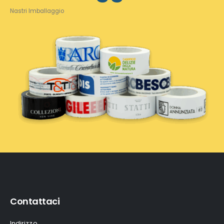
Nastri Imballaggio
Contattaci
Indirizzo