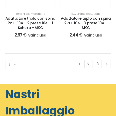
CAVI, PRESE, PROLUNGHE
CAVI, PRESE, PROLUNGHE
Adattatore triplo con spina
Adattatore triplo con spina
2P+T 10A - 2 prese 10A + 1
2P+T 10A - 3 prese 10A -
Schuko - MKC
MKC
2,97
€
2,44
€
Iva inclusa
Iva inclusa
1
2
3
Nastri
Imballaggio