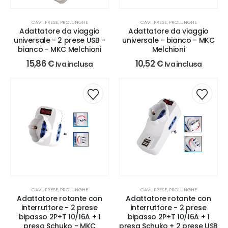
CAVI, PRESE, PROLUNGHE
CAVI, PRESE, PROLUNGHE
Adattatore da viaggio
Adattatore da viaggio
universale - 2 prese USB -
universale - bianco - MKC
bianco - MKC Melchioni
Melchioni
15,86
€
10,52
€
Iva inclusa
Iva inclusa
CAVI, PRESE, PROLUNGHE
CAVI, PRESE, PROLUNGHE
Adattatore rotante con
Adattatore rotante con
interruttore - 2 prese
interruttore - 2 prese
bipasso 2P+T 10/16A + 1
bipasso 2P+T 10/16A + 1
presa Schuko - MKC
presa Schuko + 2 prese USB