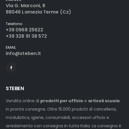
Via G. Marconi, 8
88046 Lamezia Terme (Cz)
Telefono
+39 0968 25622
+39 328 91 38 572
EMAIL
info@steben.it
STEBEN
Vendita online di
prodotti per ufficio
e
articoli scuola
in pronta consegna. Oltre 15.000 prodotti di cancelleria,
modulistica, igiene, consumabili, accessori ufficio e
arredamento con consegna in tutta Italia. La consegna è