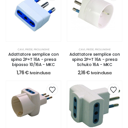
CAVI, PRESE, PROLUNGHE
CAVI, PRESE, PROLUNGHE
Adattatore semplice con
Adattatore semplice con
spina 2P+T 16A - presa
spina 2P+T 16A - presa
bipasso 10/16A - MKC
Schuko 16A - MKC
1,76
€
2,16
€
Iva inclusa
Iva inclusa