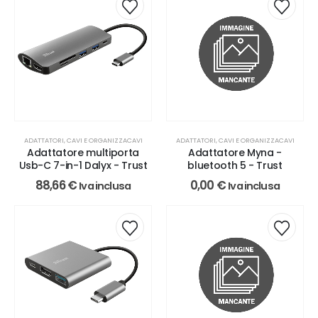
ADATTATORI, CAVI E ORGANIZZACAVI
ADATTATORI, CAVI E ORGANIZZACAVI
Adattatore multiporta
Adattatore Myna -
Usb-C 7-in-1 Dalyx - Trust
bluetooth 5 - Trust
88,66
€
0,00
€
Iva inclusa
Iva inclusa