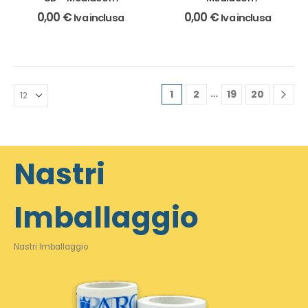
0,00
€
0,00
€
Iva inclusa
Iva inclusa
…
1
2
19
20
Nastri
Imballaggio
Nastri Imballaggio