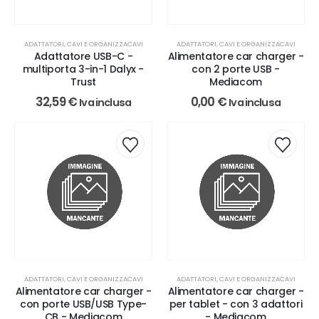
ADATTATORI, CAVI E ORGANIZZACAVI
ADATTATORI, CAVI E ORGANIZZACAVI
Adattatore USB-C -
Alimentatore car charger -
multiporta 3-in-1 Dalyx -
con 2 porte USB -
Trust
Mediacom
32,59
€
0,00
€
Iva inclusa
Iva inclusa
ADATTATORI, CAVI E ORGANIZZACAVI
ADATTATORI, CAVI E ORGANIZZACAVI
Alimentatore car charger -
Alimentatore car charger -
con porte USB/USB Type-
per tablet - con 3 adattori
CB - Mediacom
- Mediacom