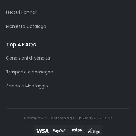
I Nostri Partner
Richiesta Catalogo
Top 4 FAQs
Condizioni di vendita
Trasporto e consegna
Arredo e Montaggio
Copyright 2015 © Steben s.a.s. - P.IVA: 02455780797