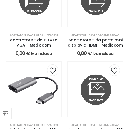
ADATTATORI, CAVI E ORGANIZZACAVI
ADATTATORI, CAVI E ORGANIZZACAVI
Adattatore - da HDMI a
Adattatore - da porta mini
VGA - Mediacom
display a HDMI - Mediacom
0,00
€
0,00
€
Iva inclusa
Iva inclusa
ADATTATORI, CAVI E ORGANIZZACAVI
ADATTATORI, CAVI E ORGANIZZACAVI