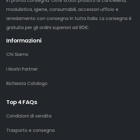
in pronta consegna. Oltre 15.000 prodotti di cancelleria,
modulistica, igiene, consumabili, accessori ufficio e
arredamento con consegna in tutta Italia. La consegna è
gratuita per gli ordini superiori ad 80€.
Informazioni
Chi Siamo
I Nostri Partner
Richiesta Catalogo
Top 4 FAQs
Condizioni di vendita
Trasporto e consegna