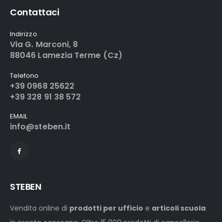
Contattaci
Indirizzo
Via G. Marconi, 8
88046 Lamezia Terme (Cz)
Telefono
+39 0968 25622
+39 328 91 38 572
EMAIL
info@steben.it
STEBEN
Vendita online di
prodotti per ufficio
e
articoli scuola