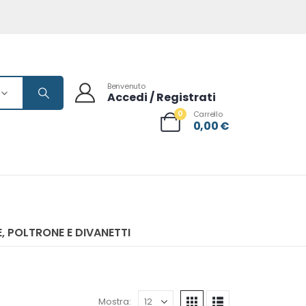
Benvenuto
Accedi / Registrati
0
Carrello
0,00
€
, POLTRONE E DIVANETTI
Mostra: