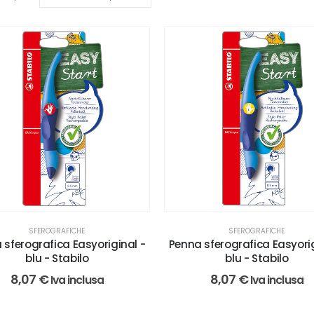
SFEROGRAFICHE
SFEROGRAFICHE
 sferografica Easyoriginal -
Penna sferografica Easyorig
blu - Stabilo
blu - Stabilo
8,07
€
8,07
€
Iva inclusa
Iva inclusa