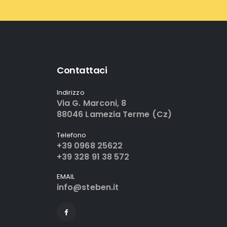
Contattaci
Indirizzo
Via G. Marconi, 8
88046 Lamezia Terme (Cz)
Telefono
+39 0968 25622
+39 328 91 38 572
EMAIL
info@steben.it