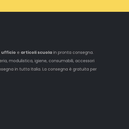
 ufficio
e
articoli scuola
in pronta consegna.
leria, modulistica, igiene, consumabili, accessori
egna in tutta Italia. La consegna è gratuita per