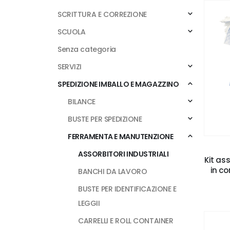
SCRITTURA E CORREZIONE
SCUOLA
Senza categoria
SERVIZI
SPEDIZIONE IMBALLO E MAGAZZINO
BILANCE
BUSTE PER SPEDIZIONE
FERRAMENTA E MANUTENZIONE
ASSORBITORI INDUSTRIALI
Kit ass
in co
BANCHI DA LAVORO
BUSTE PER IDENTIFICAZIONE E
LEGGII
CARRELLI E ROLL CONTAINER