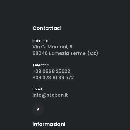
Contattaci
Indirizzo
Via G. Marconi, 8
88046 Lamezia Terme (Cz)
Telefono
+39 0968 25622
+39 328 91 38 572
EMAIL
info@steben.it
Informazioni