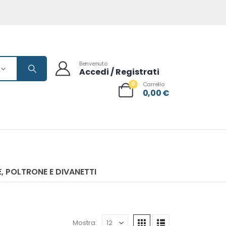
Benvenuto
Accedi / Registrati
0
Carrello
0,00
€
, POLTRONE E DIVANETTI
Mostra: