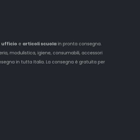
 ufficio
e
articoli scuola
in pronta consegna.
leria, modulistica, igiene, consumabili, accessori
egna in tutta Italia. La consegna è gratuita per