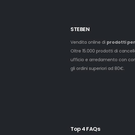
STEBEN
Vendita online di
prodotti per
Oltre 15.000 prodotti di cancel
ufficio e arredamento con cons
gli ordini superiori ad 80€.
Top 4 FAQs