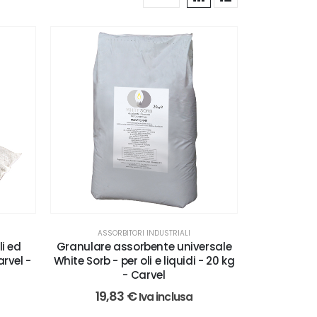
ASSORBITORI INDUSTRIALI
li ed
Granulare assorbente universale
arvel -
White Sorb - per oli e liquidi - 20 kg
- Carvel
19,83
€
Iva inclusa