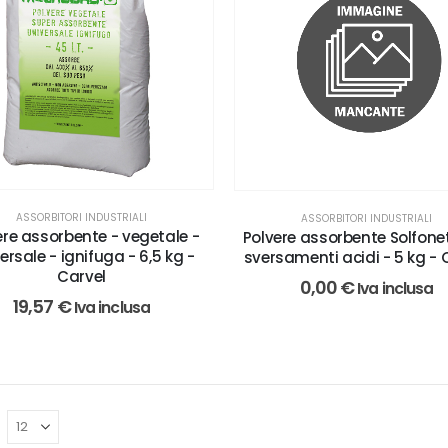
ASSORBITORI INDUSTRIALI
ASSORBITORI INDUSTRIALI
ere assorbente - vegetale -
Polvere assorbente Solfonet
ersale - ignifuga - 6,5 kg -
sversamenti acidi - 5 kg - 
Carvel
0,00
€
Iva inclusa
19,57
€
Iva inclusa