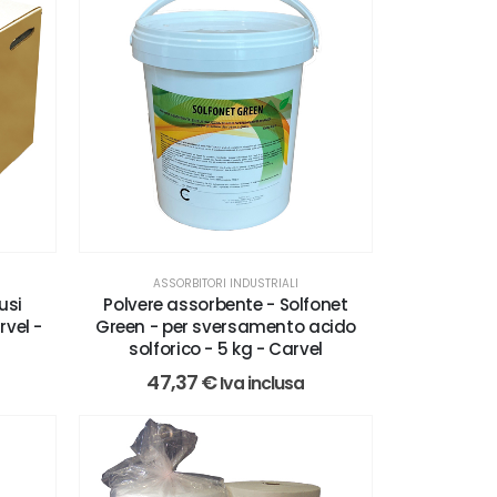
ASSORBITORI INDUSTRIALI
usi
Polvere assorbente - Solfonet
rvel -
Green - per sversamento acido
solforico - 5 kg - Carvel
47,37
€
Iva inclusa