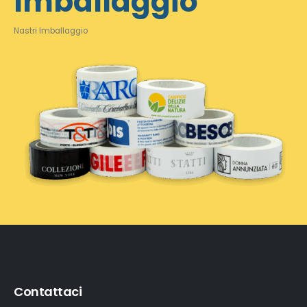
Imballaggio
Nastri Imballaggio
Contattaci