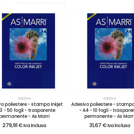
ADESIVA
ADESIVA
o poliestere - stampa inkjet
Adesivo poliestere - stampa
3 - 50 fogli - trasparente
- A4 - 10 fogli - traspare
permanente - As Marri
permanente - As Marr
279,91
€
31,67
€
Iva inclusa
Iva inclusa