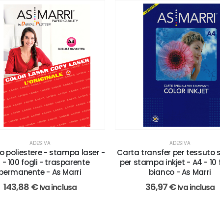
ADESIVA
ADESIVA
o poliestere - stampa laser -
Carta transfer per tessuto 
 - 100 fogli - trasparente
per stampa inkjet - A4 - 10 f
permanente - As Marri
bianco - As Marri
143,88
€
36,97
€
Iva inclusa
Iva inclusa