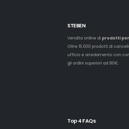
STEBEN
Vendita online di
prodotti per
Oltre 15.000 prodotti di cancel
ufficio e arredamento con cons
gli ordini superiori ad 80€.
Top 4 FAQs