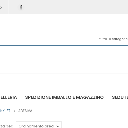
o
tutte le categorie
ELLERIA
SPEDIZIONE IMBALLO E MAGAZZINO
SEDUTE
INKJET
ADESIVA
za per: