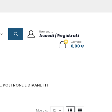
Benvenuto
Accedi / Registrati
0
Carrello
0,00
€
, POLTRONE E DIVANETTI
Mostra: