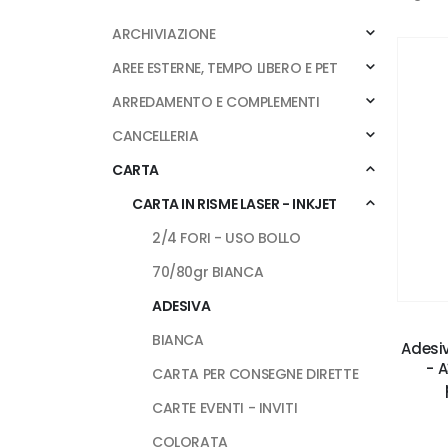
ARCHIVIAZIONE
AREE ESTERNE, TEMPO LIBERO E PET
ARREDAMENTO E COMPLEMENTI
CANCELLERIA
CARTA
CARTA IN RISME LASER - INKJET
2/4 FORI - USO BOLLO
70/80gr BIANCA
ADESIVA
BIANCA
Adesiv
- A
CARTA PER CONSEGNE DIRETTE
CARTE EVENTI - INVITI
COLORATA