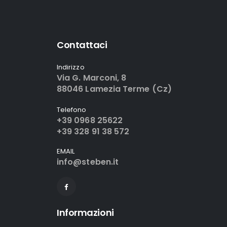
Contattaci
Indirizzo
Via G. Marconi, 8
88046 Lamezia Terme (Cz)
Telefono
+39 0968 25622
+39 328 91 38 572
EMAIL
info@steben.it
Informazioni