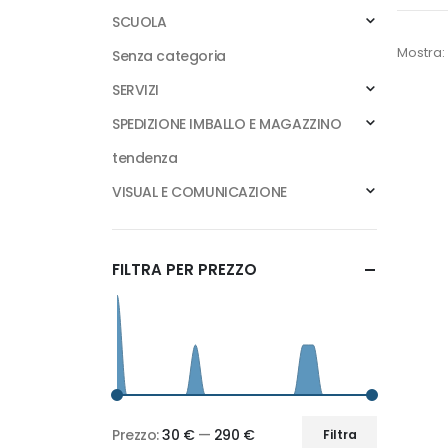
SCUOLA
Mostra:
Senza categoria
SERVIZI
SPEDIZIONE IMBALLO E MAGAZZINO
tendenza
VISUAL E COMUNICAZIONE
FILTRA PER PREZZO
Prezzo:
30 €
—
290 €
Filtra
Prezzo
Prezzo