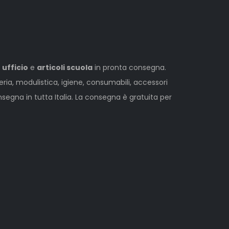
 ufficio
e
articoli scuola
in pronta consegna.
leria, modulistica, igiene, consumabili, accessori
egna in tutta Italia. La consegna è gratuita per