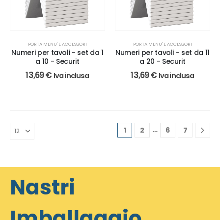
PORTA MENU' E ACCESSORI
PORTA MENU' E ACCESSORI
Numeri per tavoli - set da 1
Numeri per tavoli - set da 11
a 10 - Securit
a 20 - Securit
13,69
€
13,69
€
Iva inclusa
Iva inclusa
…
1
2
6
7
Nastri
Imballaggio