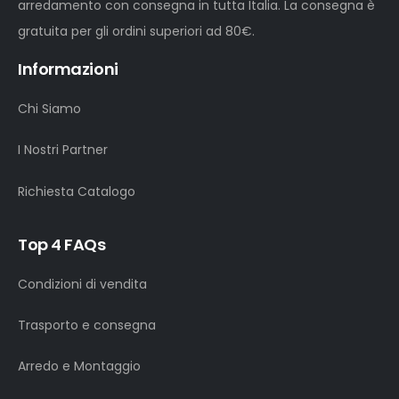
arredamento con consegna in tutta Italia. La consegna è
gratuita per gli ordini superiori ad 80€.
Informazioni
Chi Siamo
I Nostri Partner
Richiesta Catalogo
Top 4 FAQs
Condizioni di vendita
Trasporto e consegna
Arredo e Montaggio