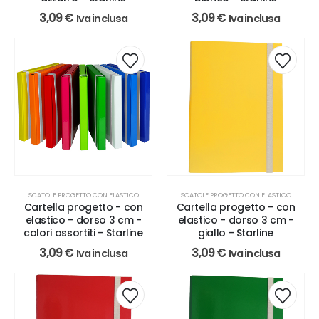
3,09
€
3,09
€
Iva inclusa
Iva inclusa
SCATOLE PROGETTO CON ELASTICO
SCATOLE PROGETTO CON ELASTICO
Cartella progetto - con
Cartella progetto - con
elastico - dorso 3 cm -
elastico - dorso 3 cm -
colori assortiti - Starline
giallo - Starline
3,09
€
3,09
€
Iva inclusa
Iva inclusa