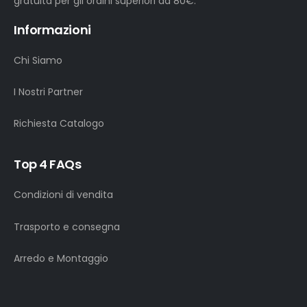
gratuita per gli ordini superiori ad 80€.
Informazioni
Chi Siamo
I Nostri Partner
Richiesta Catalogo
Top 4 FAQs
Condizioni di vendita
Trasporto e consegna
Arredo e Montaggio