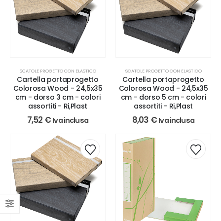
SCATOLE PROGETTO CON ELASTICO
SCATOLE PROGETTO CON ELASTICO
Cartella portaprogetto
Cartella portaprogetto
Colorosa Wood - 24,5x35
Colorosa Wood - 24,5x35
cm - dorso 3 cm - colori
cm - dorso 5 cm - colori
assortiti - Ri,Plast
assortiti - Ri,Plast
7,52
€
8,03
€
Iva inclusa
Iva inclusa