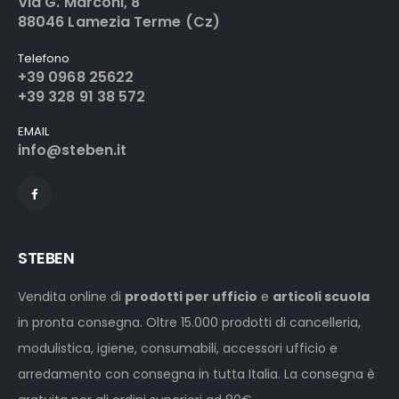
Via G. Marconi, 8
88046 Lamezia Terme (Cz)
Telefono
+39 0968 25622
+39 328 91 38 572
EMAIL
info@steben.it
STEBEN
Vendita online di
prodotti per ufficio
e
articoli scuola
in pronta consegna. Oltre 15.000 prodotti di cancelleria,
modulistica, igiene, consumabili, accessori ufficio e
arredamento con consegna in tutta Italia. La consegna è