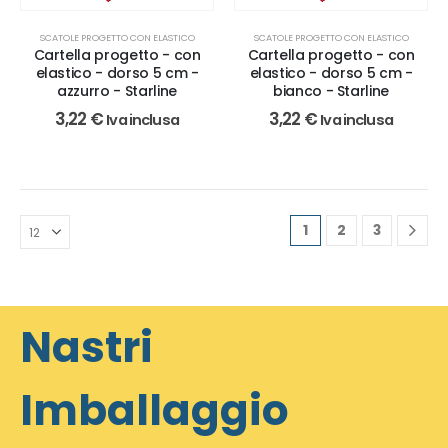
SCATOLE PROGETTO CON ELASTICO
SCATOLE PROGETTO CON ELASTICO
Cartella progetto - con
Cartella progetto - con
elastico - dorso 5 cm -
elastico - dorso 5 cm -
azzurro - Starline
bianco - Starline
3,22
€
3,22
€
Iva inclusa
Iva inclusa
1
2
3
Nastri
Imballaggio