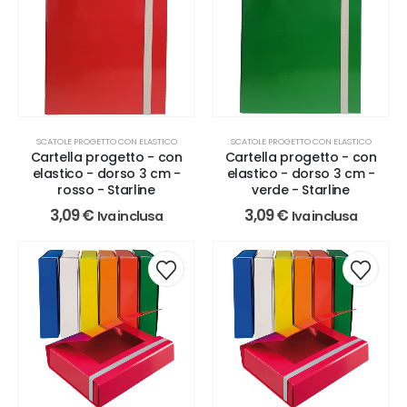
SCATOLE PROGETTO CON ELASTICO
SCATOLE PROGETTO CON ELASTICO
Cartella progetto - con
Cartella progetto - con
elastico - dorso 3 cm -
elastico - dorso 3 cm -
rosso - Starline
verde - Starline
3,09
€
3,09
€
Iva inclusa
Iva inclusa