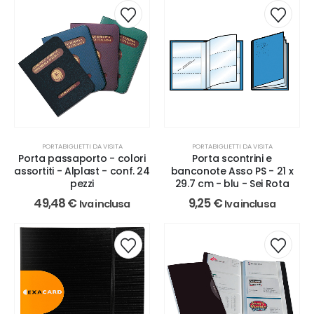
PORTABIGLIETTI DA VISITA
PORTABIGLIETTI DA VISITA
Porta passaporto - colori
Porta scontrini e
assortiti - Alplast - conf. 24
banconote Asso PS - 21 x
pezzi
29.7 cm - blu - Sei Rota
49,48
€
9,25
€
Iva inclusa
Iva inclusa