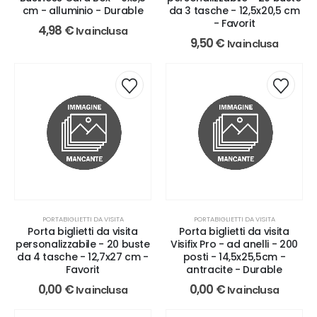
cm - alluminio - Durable
da 3 tasche - 12,5x20,5 cm
- Favorit
4,98
€
Iva inclusa
9,50
€
Iva inclusa
PORTABIGLIETTI DA VISITA
PORTABIGLIETTI DA VISITA
Porta biglietti da visita
Porta biglietti da visita
personalizzabile - 20 buste
Visifix Pro - ad anelli - 200
da 4 tasche - 12,7x27 cm -
posti - 14,5x25,5cm -
Favorit
antracite - Durable
0,00
€
0,00
€
Iva inclusa
Iva inclusa