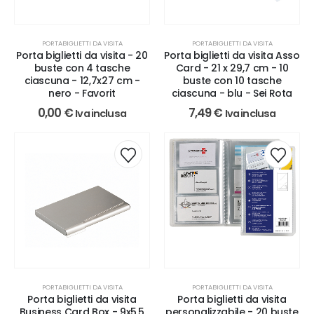
PORTABIGLIETTI DA VISITA
PORTABIGLIETTI DA VISITA
Porta biglietti da visita - 20
Porta biglietti da visita Asso
buste con 4 tasche
Card - 21 x 29,7 cm - 10
ciascuna - 12,7x27 cm -
buste con 10 tasche
nero - Favorit
ciascuna - blu - Sei Rota
0,00
€
7,49
€
Iva inclusa
Iva inclusa
PORTABIGLIETTI DA VISITA
PORTABIGLIETTI DA VISITA
Porta biglietti da visita
Porta biglietti da visita
Business Card Box - 9x5,5
personalizzabile - 20 buste