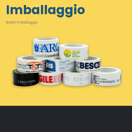
Imballaggio
Nastri Imballaggio