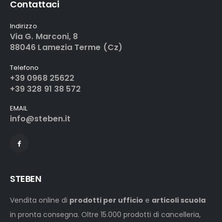
Contattaci
Indirizzo
Via G. Marconi, 8
88046 Lamezia Terme (Cz)
Telefono
+39 0968 25622
+39 328 91 38 572
EMAIL
info@steben.it
STEBEN
Vendita online di
prodotti per ufficio
e
articoli scuola
in pronta consegna. Oltre 15.000 prodotti di cancelleria,