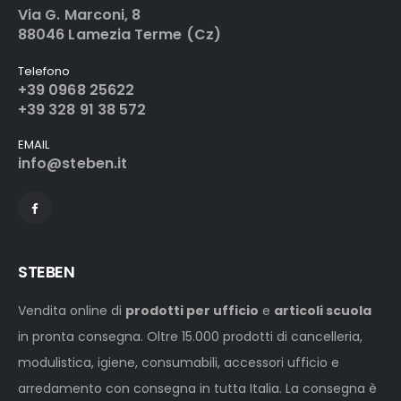
Via G. Marconi, 8
88046 Lamezia Terme (Cz)
Telefono
+39 0968 25622
+39 328 91 38 572
EMAIL
info@steben.it
STEBEN
Vendita online di
prodotti per ufficio
e
articoli scuola
in pronta consegna. Oltre 15.000 prodotti di cancelleria,
modulistica, igiene, consumabili, accessori ufficio e
arredamento con consegna in tutta Italia. La consegna è