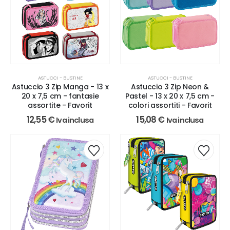
ASTUCCI - BUSTINE
ASTUCCI - BUSTINE
Astuccio 3 Zip Manga - 13 x
Astuccio 3 Zip Neon &
20 x 7,5 cm - fantasie
Pastel - 13 x 20 x 7,5 cm -
assortite - Favorit
colori assortiti - Favorit
12,55
€
15,08
€
Iva inclusa
Iva inclusa