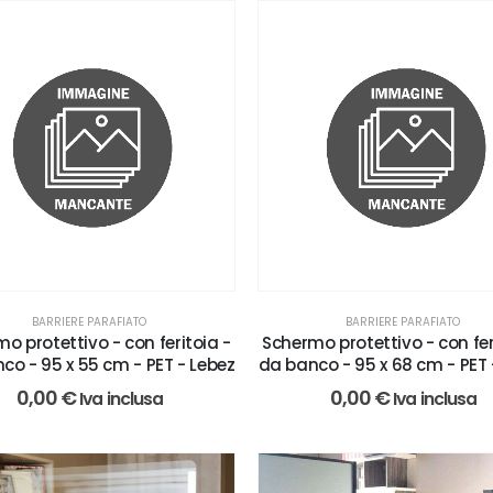
BARRIERE PARAFIATO
BARRIERE PARAFIATO
o protettivo - con feritoia -
Schermo protettivo - con fer
co - 95 x 55 cm - PET - Lebez
da banco - 95 x 68 cm - PET 
0,00
€
0,00
€
Iva inclusa
Iva inclusa