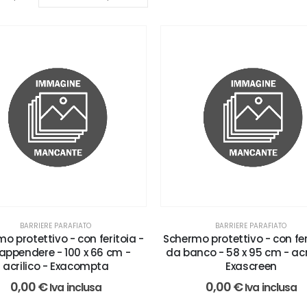
BARRIERE PARAFIATO
BARRIERE PARAFIATO
o protettivo - con feritoia -
Schermo protettivo - con fer
appendere - 100 x 66 cm -
da banco - 58 x 95 cm - acri
acrilico - Exacompta
Exascreen
0,00
€
0,00
€
Iva inclusa
Iva inclusa