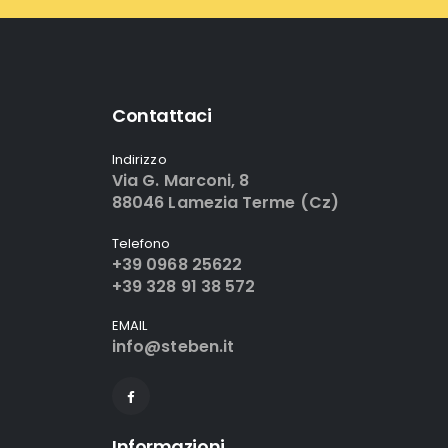
Contattaci
Indirizzo
Via G. Marconi, 8
88046 Lamezia Terme (Cz)
Telefono
+39 0968 25622
+39 328 91 38 572
EMAIL
info@steben.it
Informazioni