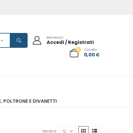
Benvenuto
Accedi / Registrati
0
Carrello
0,00
€
, POLTRONE E DIVANETTI
Mostra: