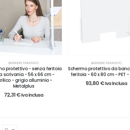
BARRIERE PARAFIATO
BARRIERE PARAFIATO
o protettivo - senza feritoia
Schermo protettivo da banc
a scrivania - 56 x 66 cm -
feritoia - 60 x 80 cm - PET -
rilico - grigio alluminio -
93,80
€
Iva inclusa
Metalplus
72,31
€
Iva inclusa