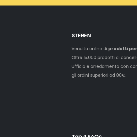
STEBEN
Vendita online di
prodotti per
Oltre 15.000 prodotti di cancel
ufficio e arredamento con cons
gli ordini superiori ad 80€.
Top 4 FAQs