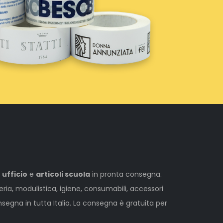
 ufficio
e
articoli scuola
in pronta consegna.
leria, modulistica, igiene, consumabili, accessori
egna in tutta Italia. La consegna è gratuita per