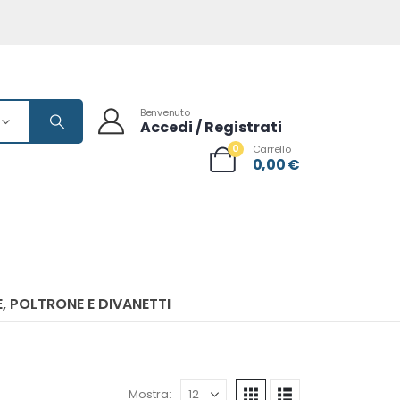
Benvenuto
Accedi / Registrati
0
Carrello
0,00
€
, POLTRONE E DIVANETTI
Mostra: