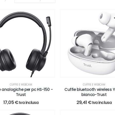
CUFFIE E WEBCAM
CUFFIE E WEBCAM
e analogiche per pc HS-150 -
Cuffie bluetooth wireless Y
Trust
bianco-Trust
17,05
€
29,41
€
Iva inclusa
Iva inclusa