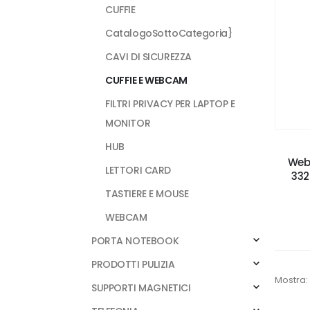
CUFFIE
CatalogoSottoCategoria}
CAVI DI SICUREZZA
CUFFIE E WEBCAM
FILTRI PRIVACY PER LAPTOP E
MONITOR
HUB
Web
LETTORI CARD
332
TASTIERE E MOUSE
WEBCAM
PORTA NOTEBOOK
PRODOTTI PULIZIA
Mostra:
SUPPORTI MAGNETICI