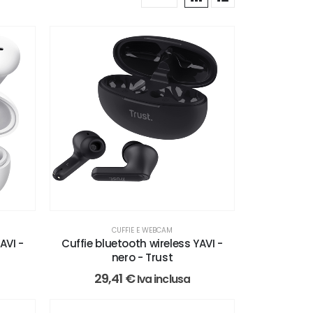
CUFFIE E WEBCAM
AVI -
Cuffie bluetooth wireless YAVI -
nero - Trust
29,41
€
Iva inclusa