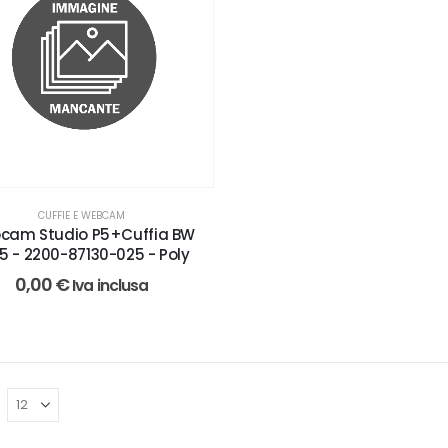
CUFFIE E WEBCAM
cam Studio P5+Cuffia BW
5 - 2200-87130-025 - Poly
0,00
€
Iva inclusa