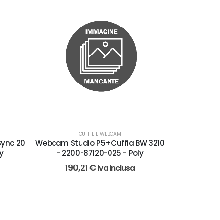
CUFFIE E WEBCAM
Sync 20
Webcam Studio P5+Cuffia BW 3210
y
- 2200-87120-025 - Poly
190,21
€
Iva inclusa