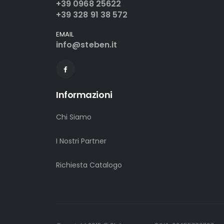
+39 0968 25622
+39 328 91 38 572
EMAIL
info@steben.it
Informazioni
Chi Siamo
I Nostri Partner
Richiesta Catalogo